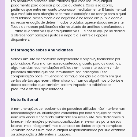
Em nenhuma hipótese solicitaremos que você realize qualquer
pagamento para acessar produtos ou ofertas. Caso isso ocorra,
pedimos que entre em contato conosco imediatamente. É fundamental
que você leia com atenção os termos e condições do serviço com o qual
está lidando. Nosso modelo de negócios é baseado em publicidade e
na recomendação de determinados produtos apresentados neste site.
Todas as nossas publicações são resultado de análises aprofundadas
— tanto quantitativas quanto qualitativas — e nossa equipe se dedica
a oferecer comparações justas e imparciais entre as opções
disponíveis.
Informação sobre Anunciantes
Somos um site de conteúdo independente e objetivo, financiado por
publicidade. Para manter nosso conteúdo gratuito para os usuários,
algumas das recomendações exibidas em nosso site podem vir de
parceiros afiliados que nos remuneram por indicações. Essa
compensação pode influenciar a forma, a posição e a ordem em que
certas ofertas aparecem. Além disso, utilizamos algoritmos próprios e
dados coletados que também podem impactar a exibição dos
produtos e ofertas apresentados.
Nota Editorial
A remuneração que recebemos de parceiros afiliados não interfere nas
recomendações ou orientações oferecidas por nossa equipe editorial,
nem influencia o conteúdo publicado em nosso site. Nos dedicamos a
fornecer informações precisas, atualizadas e relevantes para nossos
leitores, mas não garantimos que todos os dados estejam completos.
Também não assumimos qualquer responsabilidade por sua exatidão
ou adequação a diferentes situações.