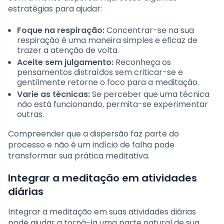
estratégias para ajudar:
Foque na respiração:
Concentrar-se na sua
respiração é uma maneira simples e eficaz de
trazer a atenção de volta.
Aceite sem julgamento:
Reconheça os
pensamentos distraídos sem criticar-se e
gentilmente retorne o foco para a meditação.
Varie as técnicas:
Se perceber que uma técnica
não está funcionando, permita-se experimentar
outras.
Compreender que a dispersão faz parte do
processo e não é um indício de falha pode
transformar sua prática meditativa.
Integrar a meditação em atividades
diárias
Integrar a meditação em suas atividades diárias
pode ajudar a torná-la uma parte natural de sua