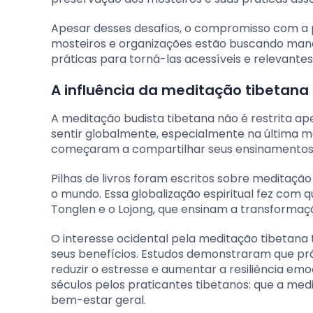
Apesar desses desafios, o compromisso com a p
mosteiros e organizações estão buscando manei
práticas para torná-las acessíveis e relevante
A influência da meditação tibetan
A meditação budista tibetana não é restrita ape
sentir globalmente, especialmente na última m
começaram a compartilhar seus ensinamentos
Pilhas de livros foram escritos sobre meditação
o mundo. Essa globalização espiritual fez com
Tonglen e o Lojong, que ensinam a transform
O interesse ocidental pela meditação tibetana
seus benefícios. Estudos demonstraram que pr
reduzir o estresse e aumentar a resiliência em
séculos pelos praticantes tibetanos: que a 
bem-estar geral.