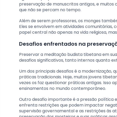
preservação de manuscritos antigos, e muitos
que não se percam no tempo.
Além de serem professores, os monges também 
Eles se envolvem em atividades comunitárias, 
papel central não apenas na vida religiosa, m
Desafios enfrentados na preservaçã
Preservar a meditação budista tibetana em sua
desafios significativos, tanto internos quanto 
Um dos principais desafios é a modernização, qu
práticas tradicionais. Hoje, muitos jovens tibe
vezes os faz questionar práticas antigas. Isso
ensinamentos no mundo contemporâneo.
Outro desafio importante é a pressão política 
enfrenta restrições que podem impactar negati
supervisão governamental e as restrições às at
preservação dos mosteiros e suas práticas ass