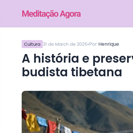
•
Por
Henrique
Cultura
31 de March de 2025
A história e preservação da meditação
budista tibetana