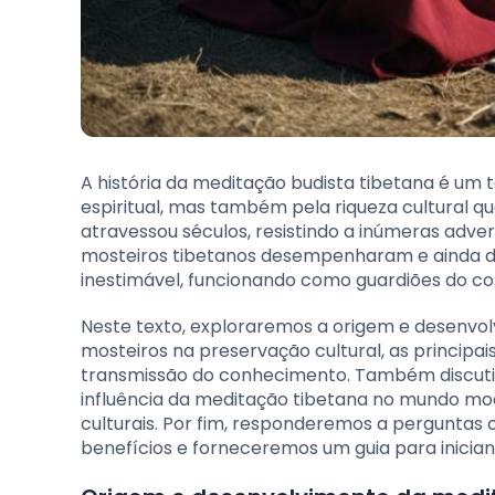
A história da meditação budista tibetana é um 
espiritual, mas também pela riqueza cultural qu
atravessou séculos, resistindo a inúmeras adve
mosteiros tibetanos desempenharam e ainda 
inestimável, funcionando como guardiões do con
Neste texto, exploraremos a origem e desenvol
mosteiros na preservação cultural, as principa
transmissão do conhecimento. Também discutir
influência da meditação tibetana no mundo m
culturais. Por fim, responderemos a perguntas
benefícios e forneceremos um guia para inician