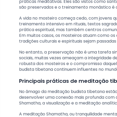
práticas meditativas. Eles são vistos como sant
são preservados e o treinamento monástico é
A vida no mosteiro começa cedo, com jovens 
treinamento intensivo em rituais, textos sagra
prática espiritual, mas também centros comuni
Em muitos casos, os mosteiros atuam como os 
tradições culturais e espirituais sejam passad
No entanto, a preservação não é uma tarefa si
sociais, muitas vezes ameaçam a integridade des
robusta dos mosteiros e o compromisso daquel
budista tibetana continuem influentes no mun
Principais práticas de meditação ti
No âmago da meditação budista tibetana estão v
desenvolver uma conexão mais profunda com a 
Shamatha, a visualização e a meditação analític
A meditação Shamatha, ou tranquilidade mental