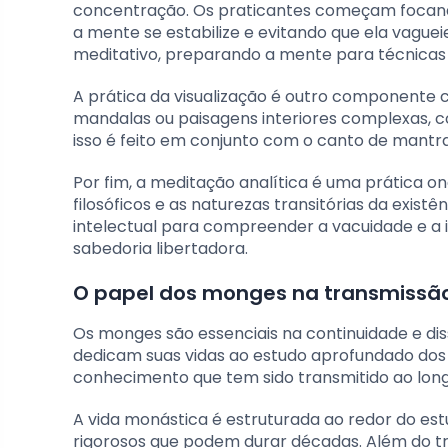
concentração. Os praticantes começam focando
a mente se estabilize e evitando que ela vagu
meditativo, preparando a mente para técnicas
A prática da visualização é outro componente c
mandalas ou paisagens interiores complexas, co
isso é feito em conjunto com o canto de mantras,
Por fim, a meditação analítica é uma prática
filosóficos e as naturezas transitórias da exist
intelectual para compreender a vacuidade e a 
sabedoria libertadora.
O papel dos monges na transmissã
Os monges são essenciais na continuidade e dis
dedicam suas vidas ao estudo aprofundado dos t
conhecimento que tem sido transmitido ao long
A vida monástica é estruturada ao redor do es
rigorosos que podem durar décadas. Além do tr