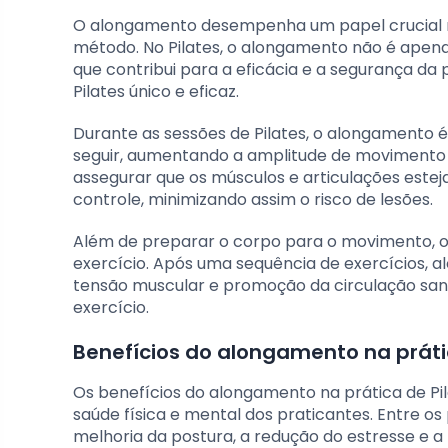
O alongamento desempenha um papel crucial na
método. No Pilates, o alongamento não é apen
que contribui para a eficácia e a segurança da
Pilates único e eficaz.
Durante as sessões de Pilates, o alongamento é 
seguir, aumentando a amplitude de movimento e
assegurar que os músculos e articulações est
controle, minimizando assim o risco de lesões.
Além de preparar o corpo para o movimento, o
exercício. Após uma sequência de exercícios, a
tensão muscular e promoção da circulação sang
exercício.
Benefícios do alongamento na práti
Os benefícios do alongamento na prática de Pi
saúde física e mental dos praticantes. Entre os
melhoria da postura, a redução do estresse e a