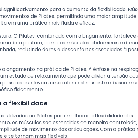
 significativamente para o aumento da flexibilidade. Mús
s movimentos de Pilates, permitindo uma maior amplitude
lta em uma prática mais fluida e eficaz.
stura. O Pilates, combinado com alongamento, fortalece
 uma boa postura, como os músculos abdominais e dorsa
inhada, reduzindo dores e desconfortos associados à pos
o alongamento na prática de Pilates. A ênfase na respira
um estado de relaxamento que pode aliviar a tensão ac
ara pessoas que levam uma rotina estressante e buscam 
éfico fisicamente.
a flexibilidade
utilizadas no Pilates para melhorar a flexibilidade dos
ento, os músculos são estendidos de maneira controlada,
mplitude de movimento das articulações. Com a prática r
e se tornam mais flexíveis.