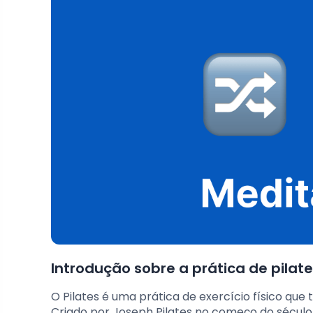
Introdução sobre a prática de pilat
O Pilates é uma prática de exercício físico q
Criado por Joseph Pilates no começo do século