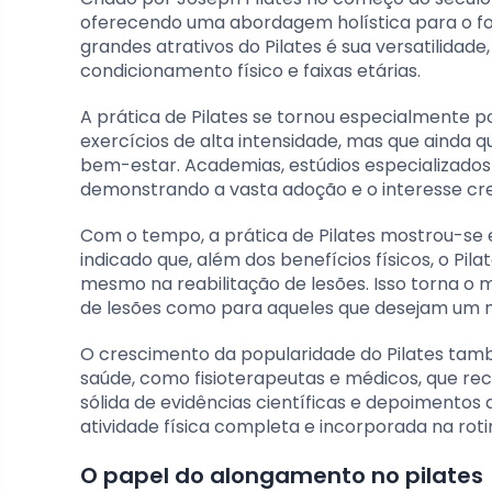
oferecendo uma abordagem holística para o fo
grandes atrativos do Pilates é sua versatilidad
condicionamento físico e faixas etárias.
A prática de Pilates se tornou especialmente 
exercícios de alta intensidade, mas que ainda q
bem-estar. Academias, estúdios especializados
demonstrando a vasta adoção e o interesse cr
Com o tempo, a prática de Pilates mostrou-se 
indicado que, além dos benefícios físicos, o Pi
mesmo na reabilitação de lesões. Isso torna 
de lesões como para aqueles que desejam um 
O crescimento da popularidade do Pilates tam
saúde, como fisioterapeutas e médicos, que re
sólida de evidências científicas e depoimentos
atividade física completa e incorporada na rot
O papel do alongamento no pilates