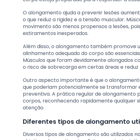
O alongamento ajuda a prevenir lesões aumenta
o que reduz a rigidez e a tensão muscular. Mú
movimento são menos propensos a lesões, poi
estiramentos inesperados.
Além disso, o alongamento também promove u
alinhamento adequado do corpo são essenciais p
Músculos que foram devidamente alongados co
o risco de sobrecarga em certas áreas e reduz a
Outro aspecto importante é que o alongamento
que poderiam potencialmente se transformar e
preventiva. A prática regular de alongamento 
corpos, reconhecendo rapidamente qualquer si
atenção.
Diferentes tipos de alongamento uti
Diversos tipos de alongamento são utilizados n