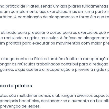
 prática de Pilates, sendo um dos pilares fundamentais
as um complemento aos exercícios, mas sim uma parte i
 prática. A combinação de alongamento e força é o que t
utilizado para preparar o corpo para os exercícios que v
 reduzindo a rigidez muscular. A ênfase no alongamento
ejam prontos para executar os movimentos com maior pre
 alongamento no Pilates também facilita a recuperação
longar os músculos trabalhados contribui para a redução
uínea, o que acelera a recuperação e previne a rigidez 
ca de pilates
lates são multidimensionais e abrangem diversos aspect
 principais benefícios, destacam-se o aumento da flexibil
 prevenção de lesões.