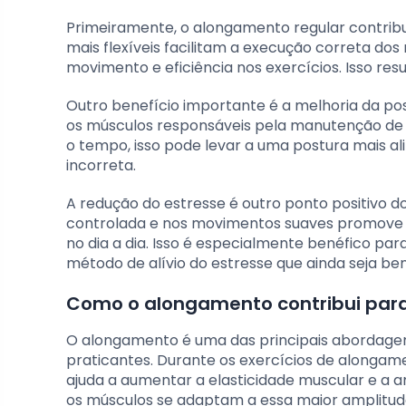
Primeiramente, o alongamento regular contribui
mais flexíveis facilitam a execução correta do
movimento e eficiência nos exercícios. Isso resu
Outro benefício importante é a melhoria da po
os músculos responsáveis pela manutenção de
o tempo, isso pode levar a uma postura mais al
incorreta.
A redução do estresse é outro ponto positivo d
controlada e nos movimentos suaves promove 
no dia a dia. Isso é especialmente benéfico p
método de alívio do estresse que ainda seja ben
Como o alongamento contribui para 
O alongamento é uma das principais abordagens 
praticantes. Durante os exercícios de alongam
ajuda a aumentar a elasticidade muscular e a a
os músculos se adaptam a essa maior amplitude 