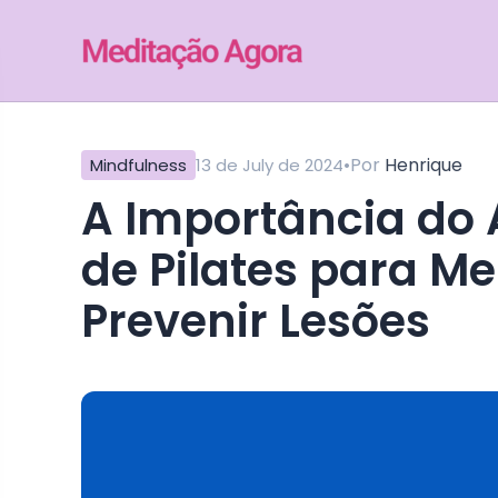
•
Por
Henrique
Mindfulness
13 de July de 2024
A Importância do Alongamento na Prática
de Pilates para Me
Prevenir Lesões