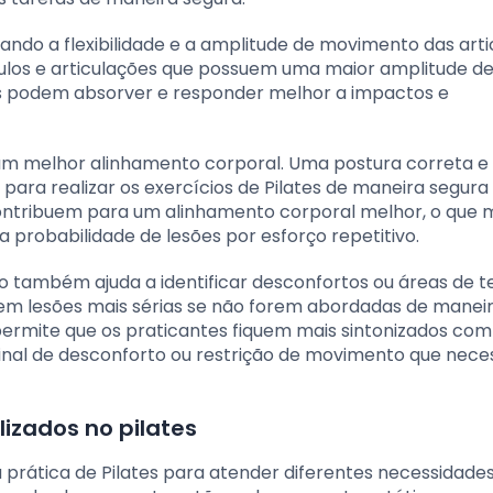
ndo a flexibilidade e a amplitude de movimento das arti
sculos e articulações que possuem uma maior amplitude d
s podem absorver e responder melhor a impactos e
m melhor alinhamento corporal. Uma postura correta e
ara realizar os exercícios de Pilates de maneira segura 
ntribuem para um alinhamento corporal melhor, o que m
 probabilidade de lesões por esforço repetitivo.
 também ajuda a identificar desconfortos ou áreas de 
m lesões mais sérias se não forem abordadas de manei
permite que os praticantes fiquem mais sintonizados com
nal de desconforto ou restrição de movimento que neces
lizados no pilates
a prática de Pilates para atender diferentes necessidade