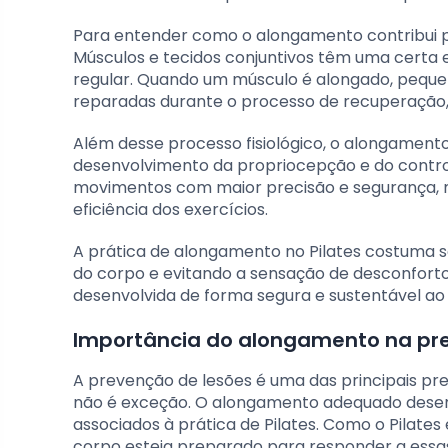
Para entender como o alongamento contribui para
Músculos e tecidos conjuntivos têm uma certa
regular. Quando um músculo é alongado, peque
reparadas durante o processo de recuperação, 
Além desse processo fisiológico, o alongamen
desenvolvimento da propriocepção e do control
movimentos com maior precisão e segurança, m
eficiência dos exercícios.
A prática de alongamento no Pilates costuma se
do corpo e evitando a sensação de desconforto 
desenvolvida de forma segura e sustentável ao
Importância do alongamento na pr
A prevenção de lesões é uma das principais pre
não é exceção. O alongamento adequado desemp
associados à prática de Pilates. Como o Pilate
corpo esteja preparado para responder a essas