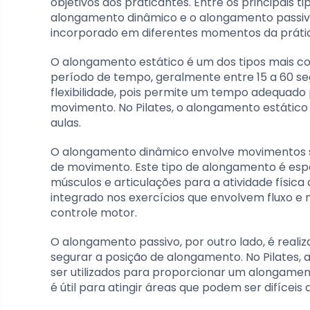
objetivos dos praticantes. Entre os principais
alongamento dinâmico e o alongamento passivo
incorporado em diferentes momentos da práti
O alongamento estático é um dos tipos mais 
período de tempo, geralmente entre 15 a 60 se
flexibilidade, pois permite um tempo adequad
movimento. No Pilates, o alongamento estático é
aulas.
O alongamento dinâmico envolve movimentos 
de movimento. Este tipo de alongamento é esp
músculos e articulações para a atividade física
integrado nos exercícios que envolvem fluxo
controle motor.
O alongamento passivo, por outro lado, é real
segurar a posição de alongamento. No Pilates, 
ser utilizados para proporcionar um alongamen
é útil para atingir áreas que podem ser difícei