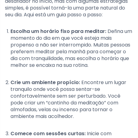
desafiador no início, mas com algumas estratégias
simples, é possível torná-la uma parte natural do
seu dia. Aqui está um guia passo a passo:
Escolha um horário fixo para meditar:
Defina um
momento do dia em que você esteja mais
propenso a não ser interrompido. Muitas pessoas
preferem meditar pela manhã para começar o
dia com tranquilidade, mas escolha o horário que
melhor se encaixa na sua rotina.
Crie um ambiente propício:
Encontre um lugar
tranquilo onde você possa sentar-se
confortavelmente sem ser perturbado. Você
pode criar um “cantinho da meditação” com
almofadas, velas ou incenso para tornar o
ambiente mais acolhedor.
Comece com sessões curtas:
Inicie com