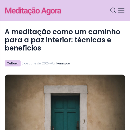
A meditação como um caminho
para a paz interior: técnicas e
benefícios
•
Cultura
15 de June de 2024
Por
Henrique