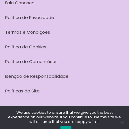
Fale Conosco
Política de Privacidade
Termos e Condições
Política de Cookies
Política de Comentários
Isenção de Responsabilidade
Políticas do Site
We use cookies to ensure that we give you the best
experience on our website. If you continue to use this site we
Todos os Direitos Reservados @ 2026. Meditação Agora -
will assume that you are happy with it.
CNPJ: 53.419.145/0001-98