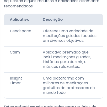
aqui estão alguns recursos e aplicativos altamente
recomendados:
Aplicativo
Descrição
Headspace
Oferece uma variedade de
meditações guiadas focadas
em diversos objetivos.
Calm
Aplicativo premiado que
inclui meditações guiadas,
Histórias para dormir, e
músicas relaxantes.
Insight
Uma plataforma com
Timer
milhares de meditações
gratuitas de professores do
mundo todo.
Estes aplicativos são projetados para usuários de