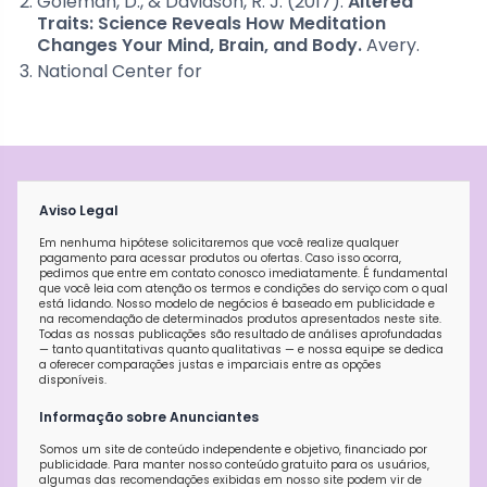
Goleman, D., & Davidson, R. J. (2017).
Altered
Traits: Science Reveals How Meditation
Changes Your Mind, Brain, and Body.
Avery.
National Center for
Aviso Legal
Em nenhuma hipótese solicitaremos que você realize qualquer
pagamento para acessar produtos ou ofertas. Caso isso ocorra,
pedimos que entre em contato conosco imediatamente. É fundamental
que você leia com atenção os termos e condições do serviço com o qual
está lidando. Nosso modelo de negócios é baseado em publicidade e
na recomendação de determinados produtos apresentados neste site.
Todas as nossas publicações são resultado de análises aprofundadas
— tanto quantitativas quanto qualitativas — e nossa equipe se dedica
a oferecer comparações justas e imparciais entre as opções
disponíveis.
Informação sobre Anunciantes
Somos um site de conteúdo independente e objetivo, financiado por
publicidade. Para manter nosso conteúdo gratuito para os usuários,
algumas das recomendações exibidas em nosso site podem vir de