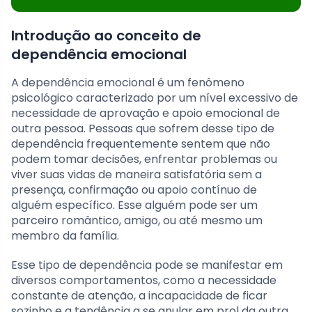
Introdução ao conceito de
dependência emocional
A dependência emocional é um fenômeno
psicológico caracterizado por um nível excessivo de
necessidade de aprovação e apoio emocional de
outra pessoa. Pessoas que sofrem desse tipo de
dependência frequentemente sentem que não
podem tomar decisões, enfrentar problemas ou
viver suas vidas de maneira satisfatória sem a
presença, confirmação ou apoio contínuo de
alguém específico. Esse alguém pode ser um
parceiro romântico, amigo, ou até mesmo um
membro da família.
Esse tipo de dependência pode se manifestar em
diversos comportamentos, como a necessidade
constante de atenção, a incapacidade de ficar
sozinho e a tendência a se anular em prol da outra