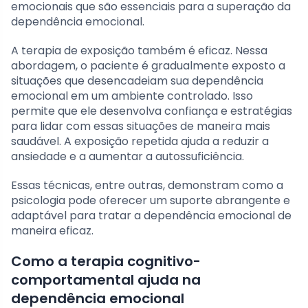
emocionais que são essenciais para a superação da
dependência emocional.
A terapia de exposição também é eficaz. Nessa
abordagem, o paciente é gradualmente exposto a
situações que desencadeiam sua dependência
emocional em um ambiente controlado. Isso
permite que ele desenvolva confiança e estratégias
para lidar com essas situações de maneira mais
saudável. A exposição repetida ajuda a reduzir a
ansiedade e a aumentar a autossuficiência.
Essas técnicas, entre outras, demonstram como a
psicologia pode oferecer um suporte abrangente e
adaptável para tratar a dependência emocional de
maneira eficaz.
Como a terapia cognitivo-
comportamental ajuda na
dependência emocional