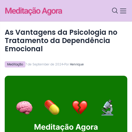
As Vantagens da Psicologia no
Tratamento da Dependência
Emocional
•
Meditação
7 de September de 2024
Por
Henrique