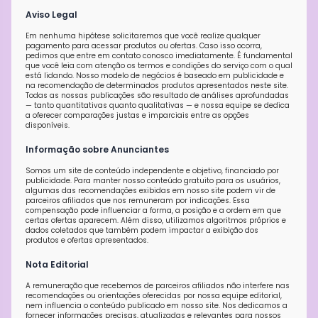
Aviso Legal
Em nenhuma hipótese solicitaremos que você realize qualquer
pagamento para acessar produtos ou ofertas. Caso isso ocorra,
pedimos que entre em contato conosco imediatamente. É fundamental
que você leia com atenção os termos e condições do serviço com o qual
está lidando. Nosso modelo de negócios é baseado em publicidade e
na recomendação de determinados produtos apresentados neste site.
Todas as nossas publicações são resultado de análises aprofundadas
— tanto quantitativas quanto qualitativas — e nossa equipe se dedica
a oferecer comparações justas e imparciais entre as opções
disponíveis.
Informação sobre Anunciantes
Somos um site de conteúdo independente e objetivo, financiado por
publicidade. Para manter nosso conteúdo gratuito para os usuários,
algumas das recomendações exibidas em nosso site podem vir de
parceiros afiliados que nos remuneram por indicações. Essa
compensação pode influenciar a forma, a posição e a ordem em que
certas ofertas aparecem. Além disso, utilizamos algoritmos próprios e
dados coletados que também podem impactar a exibição dos
produtos e ofertas apresentados.
Nota Editorial
A remuneração que recebemos de parceiros afiliados não interfere nas
recomendações ou orientações oferecidas por nossa equipe editorial,
nem influencia o conteúdo publicado em nosso site. Nos dedicamos a
fornecer informações precisas, atualizadas e relevantes para nossos