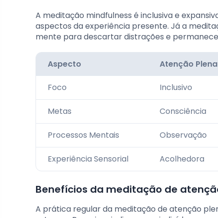
A meditação mindfulness é inclusiva e expansiv
aspectos da experiência presente. Já a meditaç
mente para descartar distrações e permanecer
Aspecto
Atenção Plena
Foco
Inclusivo
Metas
Consciência
Processos Mentais
Observação
Experiência Sensorial
Acolhedora
Benefícios da meditação de atençã
A prática regular da meditação de atenção plen