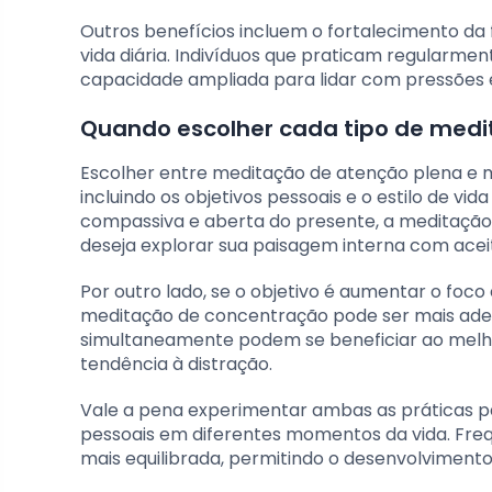
Outros benefícios incluem o fortalecimento da 
vida diária. Indivíduos que praticam regular
capacidade ampliada para lidar com pressões e 
Quando escolher cada tipo de med
Escolher entre meditação de atenção plena e 
incluindo os objetivos pessoais e o estilo de v
compassiva e aberta do presente, a meditação 
deseja explorar sua paisagem interna com acei
Por outro lado, se o objetivo é aumentar o foc
meditação de concentração pode ser mais adequ
simultaneamente podem se beneficiar ao melho
tendência à distração.
Vale a pena experimentar ambas as práticas p
pessoais em diferentes momentos da vida. F
mais equilibrada, permitindo o desenvolvimen