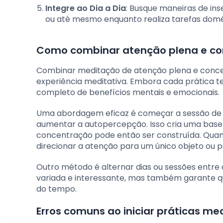
Integre ao Dia a Dia
: Busque maneiras de ins
ou até mesmo enquanto realiza tarefas domé
Como combinar atenção plena e co
Combinar meditação de atenção plena e conce
experiência meditativa. Embora cada prática t
completo de benefícios mentais e emocionais.
Uma abordagem eficaz é começar a sessão de
aumentar a autopercepção. Isso cria uma base
concentração pode então ser construída. Quand
direcionar a atenção para um único objeto ou p
Outro método é alternar dias ou sessões entre 
variada e interessante, mas também garante qu
do tempo.
Erros comuns ao iniciar práticas me