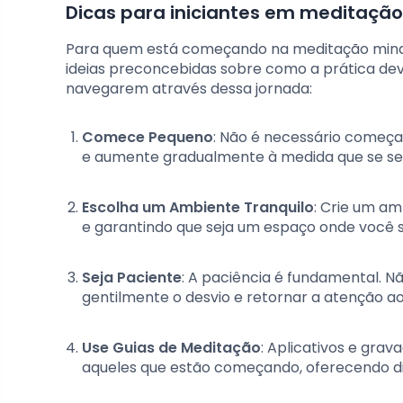
Dicas para iniciantes em meditação
Para quem está começando na meditação mindfu
ideias preconcebidas sobre como a prática dever
navegarem através dessa jornada:
Comece Pequeno
: Não é necessário começ
e aumente gradualmente à medida que se sen
Escolha um Ambiente Tranquilo
: Crie um am
e garantindo que seja um espaço onde você s
Seja Paciente
: A paciência é fundamental. 
gentilmente o desvio e retornar a atenção 
Use Guias de Meditação
: Aplicativos e gra
aqueles que estão começando, oferecendo di