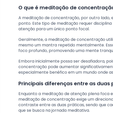
O que é meditação de concentraçã
A meditação de concentração, por outro lado, 
ponto. Este tipo de meditação requer disciplin
atenção para um único ponto focal.
Geralmente, a meditação de concentração util
mesmo um mantra repetido mentalmente. Essa r
foco profundo, promovendo uma mente tranqui
Embora inicialmente possa ser desafiadora, poi
concentração pode aumentar significativamente
especialmente benéfico em um mundo onde as d
Principais diferenças entre as duas 
Enquanto a meditação de atenção plena foca 
meditação de concentração exige um direcionam
contraste entre as duas práticas, sendo que 
que se busca na jornada meditativa.