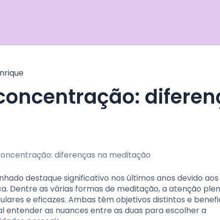
nrique
hado destaque significativo nos últimos anos devido aos
ca. Dentre as várias formas de meditação, a atenção plen
res e eficazes. Ambas têm objetivos distintos e benef
al entender as nuances entre as duas para escolher a