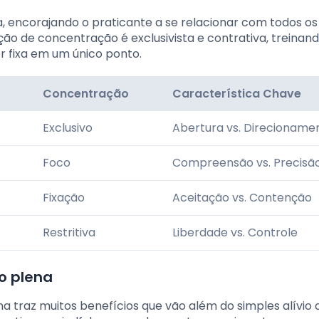
a, encorajando o praticante a se relacionar com todos os
ão de concentração é exclusivista e contrativa, treinand
 fixa em um único ponto.
Concentração
Característica Chave
Exclusivo
Abertura vs. Direcioname
Foco
Compreensão vs. Precisã
Fixação
Aceitação vs. Contenção
Restritiva
Liberdade vs. Controle
o plena
a traz muitos benefícios que vão além do simples alívio 