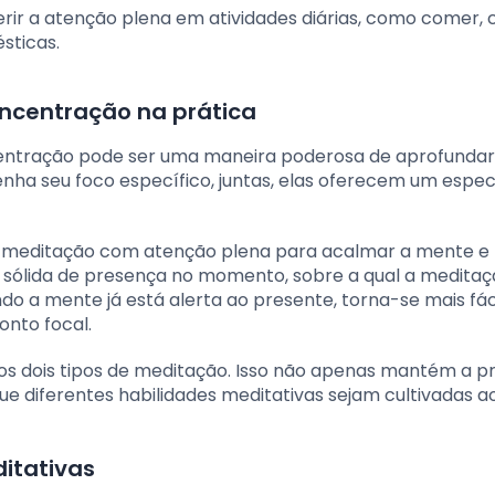
erir a atenção plena em atividades diárias, como comer,
sticas.
ncentração na prática
ntração pode ser uma maneira poderosa de aprofundar
enha seu foco específico, juntas, elas oferecem um espe
 meditação com atenção plena para acalmar a mente e
 sólida de presença no momento, sobre a qual a meditaç
o a mente já está alerta ao presente, torna-se mais fác
onto focal.
os dois tipos de meditação. Isso não apenas mantém a p
e diferentes habilidades meditativas sejam cultivadas a
ditativas