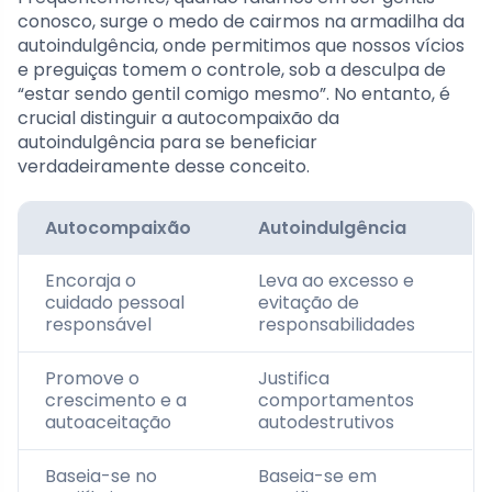
conosco, surge o medo de cairmos na armadilha da
autoindulgência, onde permitimos que nossos vícios
e preguiças tomem o controle, sob a desculpa de
“estar sendo gentil comigo mesmo”. No entanto, é
crucial distinguir a autocompaixão da
autoindulgência para se beneficiar
verdadeiramente desse conceito.
Autocompaixão
Autoindulgência
Encoraja o
Leva ao excesso e
cuidado pessoal
evitação de
responsável
responsabilidades
Promove o
Justifica
crescimento e a
comportamentos
autoaceitação
autodestrutivos
Baseia-se no
Baseia-se em