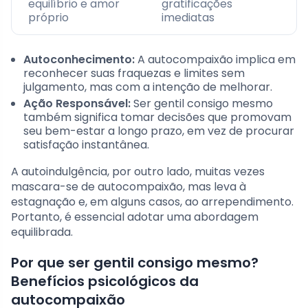
equilíbrio e amor
gratificações
próprio
imediatas
Autoconhecimento:
A autocompaixão implica em
reconhecer suas fraquezas e limites sem
julgamento, mas com a intenção de melhorar.
Ação Responsável:
Ser gentil consigo mesmo
também significa tomar decisões que promovam
seu bem-estar a longo prazo, em vez de procurar
satisfação instantânea.
A autoindulgência, por outro lado, muitas vezes
mascara-se de autocompaixão, mas leva à
estagnação e, em alguns casos, ao arrependimento.
Portanto, é essencial adotar uma abordagem
equilibrada.
Por que ser gentil consigo mesmo?
Benefícios psicológicos da
autocompaixão