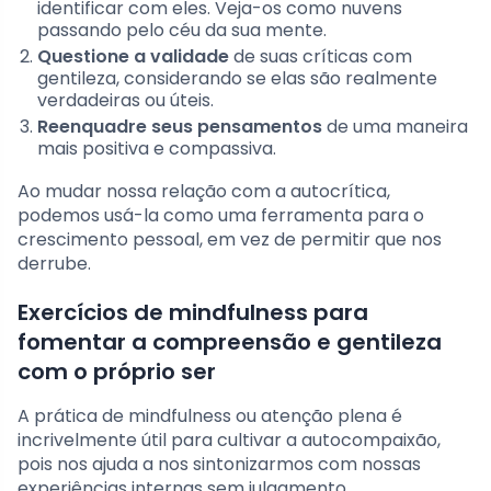
identificar com eles. Veja-os como nuvens
passando pelo céu da sua mente.
Questione a validade
de suas críticas com
gentileza, considerando se elas são realmente
verdadeiras ou úteis.
Reenquadre seus pensamentos
de uma maneira
mais positiva e compassiva.
Ao mudar nossa relação com a autocrítica,
podemos usá-la como uma ferramenta para o
crescimento pessoal, em vez de permitir que nos
derrube.
Exercícios de mindfulness para
fomentar a compreensão e gentileza
com o próprio ser
A prática de mindfulness ou atenção plena é
incrivelmente útil para cultivar a autocompaixão,
pois nos ajuda a nos sintonizarmos com nossas
experiências internas sem julgamento.