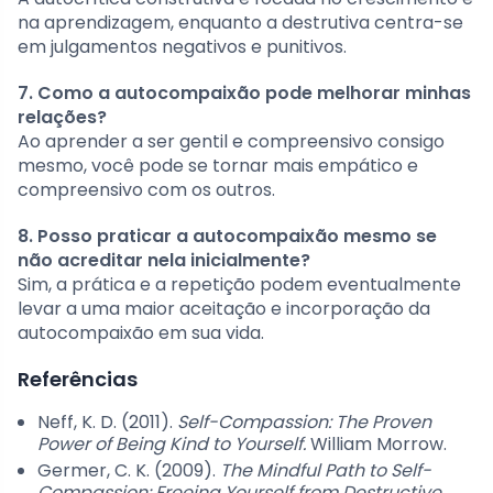
na aprendizagem, enquanto a destrutiva centra-se
em julgamentos negativos e punitivos.
7. Como a autocompaixão pode melhorar minhas
relações?
Ao aprender a ser gentil e compreensivo consigo
mesmo, você pode se tornar mais empático e
compreensivo com os outros.
8. Posso praticar a autocompaixão mesmo se
não acreditar nela inicialmente?
Sim, a prática e a repetição podem eventualmente
levar a uma maior aceitação e incorporação da
autocompaixão em sua vida.
Referências
Neff, K. D. (2011).
Self-Compassion: The Proven
Power of Being Kind to Yourself.
William Morrow.
Germer, C. K. (2009).
The Mindful Path to Self-
Compassion: Freeing Yourself from Destructive