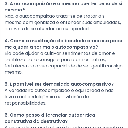
3. A autocompaixão é o mesmo que ter pena de si
mesmo?
Não, a autocompaixão trata-se de tratar a si
mesmo com gentileza e entender suas dificuldades,
ao invés de se afundar na autopiedade.
4. Como a meditação da bondade amorosa pode
me ajudar a ser mais autocompassivo?
Ela pode ajudar a cultivar sentimentos de amor e
gentileza para consigo e para com os outros,
fortalecendo a sua capacidade de ser gentil consigo
mesmo.
5. É possível ser demasiado autocompassivo?
A verdadeira autocompaixão é equilibrada e não
leva à autoindulgência ou evitação de
responsabilidades.
6. Como posso diferenciar autocrítica
construtiva da destrutiva?
A autocrítica construtiva é focada no crescimento e