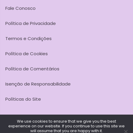
Fale Conosco
Política de Privacidade
Termos e Condições
Política de Cookies
Política de Comentários
Isenção de Responsabilidade
Políticas do Site
We use cookies to ensure that we give you the best
experience on our website. If you continue to use this site we
Todos os Direitos Reservados @ 2026. Meditação Agora -
will assume that you are happy with it.