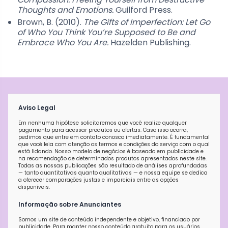
Thoughts and Emotions.
Guilford Press.
Brown, B. (2010).
The Gifts of Imperfection: Let Go
of Who You Think You’re Supposed to Be and
Embrace Who You Are.
Hazelden Publishing.
Aviso Legal
Em nenhuma hipótese solicitaremos que você realize qualquer
pagamento para acessar produtos ou ofertas. Caso isso ocorra,
pedimos que entre em contato conosco imediatamente. É fundamental
que você leia com atenção os termos e condições do serviço com o qual
está lidando. Nosso modelo de negócios é baseado em publicidade e
na recomendação de determinados produtos apresentados neste site.
Todas as nossas publicações são resultado de análises aprofundadas
— tanto quantitativas quanto qualitativas — e nossa equipe se dedica
a oferecer comparações justas e imparciais entre as opções
disponíveis.
Informação sobre Anunciantes
Somos um site de conteúdo independente e objetivo, financiado por
publicidade. Para manter nosso conteúdo gratuito para os usuários,