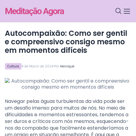
Autocompaixão: Como ser gentil
e compreensivo consigo mesmo
em momentos difíceis
•
Cultura
4 de March de 2024
Por
Henrique
Navegar pelas águas turbulentas da vida pode ser
um desafio imenso para muitos de nós. No meio de
dificuldades e momentos estressantes, tendemos a
ser duros e críticos com nós mesmos, esquecendo-
nos da compaixão que facilmente estenderíamos a
um amigo em situação semelhante. É aqui que a