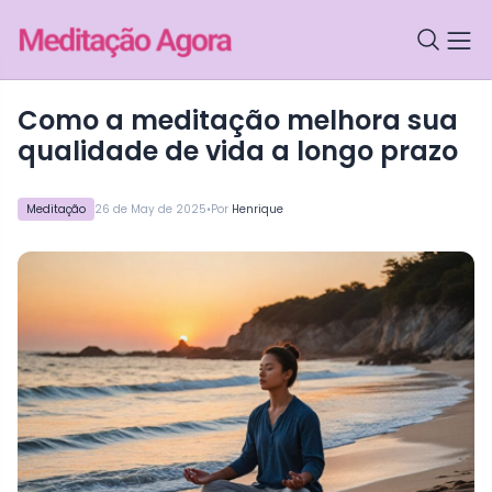
Como a meditação melhora sua
qualidade de vida a longo prazo
•
Meditação
26 de May de 2025
Por
Henrique