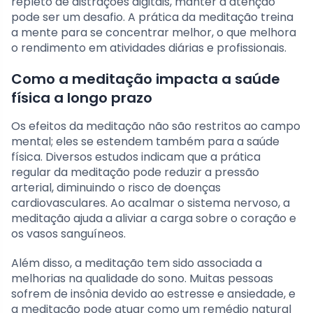
repleto de distrações digitais, manter a atenção
pode ser um desafio. A prática da meditação treina
a mente para se concentrar melhor, o que melhora
o rendimento em atividades diárias e profissionais.
Como a meditação impacta a saúde
física a longo prazo
Os efeitos da meditação não são restritos ao campo
mental; eles se estendem também para a saúde
física. Diversos estudos indicam que a prática
regular da meditação pode reduzir a pressão
arterial, diminuindo o risco de doenças
cardiovasculares. Ao acalmar o sistema nervoso, a
meditação ajuda a aliviar a carga sobre o coração e
os vasos sanguíneos.
Além disso, a meditação tem sido associada a
melhorias na qualidade do sono. Muitas pessoas
sofrem de insônia devido ao estresse e ansiedade, e
a meditação pode atuar como um remédio natural