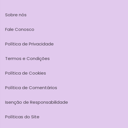
Sobre nós
Fale Conosco
Política de Privacidade
Termos e Condições
Política de Cookies
Política de Comentários
Isenção de Responsabilidade
Políticas do Site