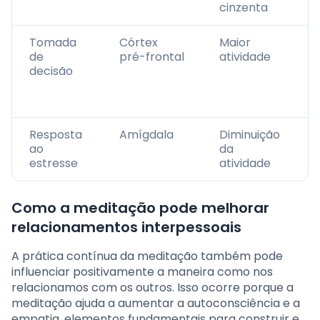
cinzenta
Tomada
Córtex
Maior
de
pré-frontal
atividade
decisão
Resposta
Amígdala
Diminuição
ao
da
estresse
atividade
Como a meditação pode melhorar
relacionamentos interpessoais
A prática contínua da meditação também pode
influenciar positivamente a maneira como nos
relacionamos com os outros. Isso ocorre porque a
meditação ajuda a aumentar a autoconsciência e a
empatia, elementos fundamentais para construir e