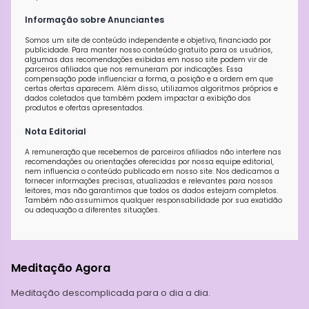
Informação sobre Anunciantes
Somos um site de conteúdo independente e objetivo, financiado por
publicidade. Para manter nosso conteúdo gratuito para os usuários,
algumas das recomendações exibidas em nosso site podem vir de
parceiros afiliados que nos remuneram por indicações. Essa
compensação pode influenciar a forma, a posição e a ordem em que
certas ofertas aparecem. Além disso, utilizamos algoritmos próprios e
dados coletados que também podem impactar a exibição dos
produtos e ofertas apresentados.
Nota Editorial
A remuneração que recebemos de parceiros afiliados não interfere nas
recomendações ou orientações oferecidas por nossa equipe editorial,
nem influencia o conteúdo publicado em nosso site. Nos dedicamos a
fornecer informações precisas, atualizadas e relevantes para nossos
leitores, mas não garantimos que todos os dados estejam completos.
Também não assumimos qualquer responsabilidade por sua exatidão
ou adequação a diferentes situações.
Meditação Agora
Meditação descomplicada para o dia a dia.