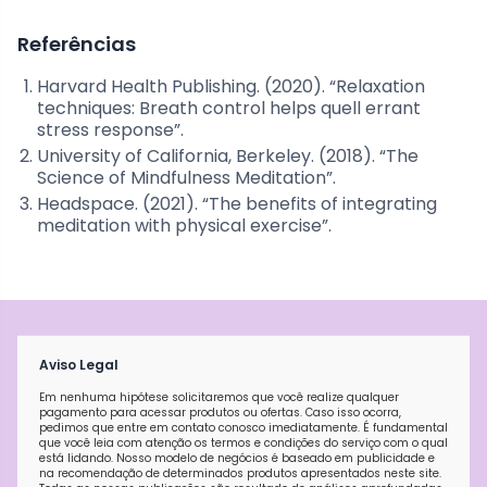
Referências
Harvard Health Publishing. (2020). “Relaxation
techniques: Breath control helps quell errant
stress response”.
University of California, Berkeley. (2018). “The
Science of Mindfulness Meditation”.
Headspace. (2021). “The benefits of integrating
meditation with physical exercise”.
Aviso Legal
Em nenhuma hipótese solicitaremos que você realize qualquer
pagamento para acessar produtos ou ofertas. Caso isso ocorra,
pedimos que entre em contato conosco imediatamente. É fundamental
que você leia com atenção os termos e condições do serviço com o qual
está lidando. Nosso modelo de negócios é baseado em publicidade e
na recomendação de determinados produtos apresentados neste site.