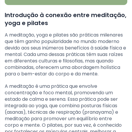
Introdução à conexão entre meditação,
yoga e pilates
A meditação, yoga e pilates são práticas milenares
que têm ganho popularidade no mundo moderno
devido aos seus inúmeros benefícios à saúde física e
mental. Cada uma dessas práticas têm suas raízes
em diferentes culturas e filosofias, mas quando
combinadas, oferecem uma abordagem holística
para o bem-estar do corpo e da mente.
A meditação é uma prática que envolve
concentração e foco mental, promovendo um
estado de calma e serena. Essa prática pode ser
integrada ao yoga, que combina posturas físicas
(asanas), técnicas de respiração (pranayama) e
meditação para promover um equilíbrio entre
corpo e mente. O pilates, por sua vez, é conhecido
por fortalecer os músculos centrais, melhorar a