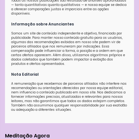
Todas as nossas publicações são resultado de análises aprofundadas
— tanto quantitativas quanto qualitativas — e nossa equipe se dedica
a oferecer comparações justas e imparciais entre as opções
disponíveis.
Informação sobre Anunciantes
Somos um site de conteúdo independente e objetivo, financiado por
publicidade. Para manter nosso conteúdo gratuito para os usuários,
algumas das recomendações exibidas em nosso site podem vir de
parceiros afiliados que nos remuneram por indicações. Essa
compensação pode influenciar a forma, a posição e a ordem em que
certas ofertas aparecem. Além disso, utilizamos algoritmos próprios e
dados coletados que também podem impactar a exibição dos
produtos e ofertas apresentados.
Nota Editorial
A remuneração que recebemos de parceiros afiliados não interfere nas
recomendações ou orientações oferecidas por nossa equipe editorial,
nem influencia o conteúdo publicado em nosso site. Nos dedicamos a
fornecer informações precisas, atualizadas e relevantes para nossos
leitores, mas não garantimos que todos os dados estejam completos.
Também não assumimos qualquer responsabilidade por sua exatidão
ou adequação a diferentes situações.
Meditação Agora