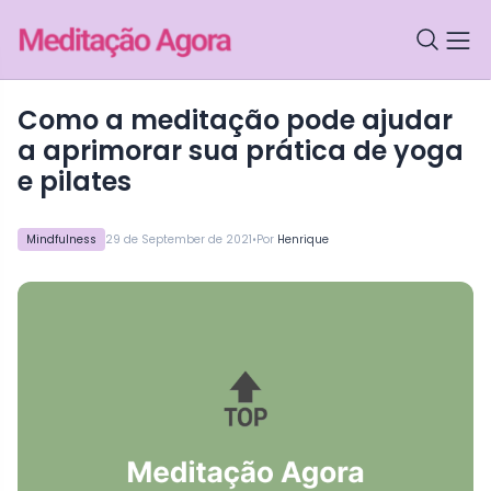
Como a meditação pode ajudar
a aprimorar sua prática de yoga
e pilates
•
Mindfulness
29 de September de 2021
Por
Henrique