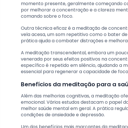
momento presente, geralmente começando com
por melhorar a concentração e a clareza menta
comando sobre o foco.
Outra técnica eficaz é a meditação de concen
vela acesa, um som repetitivo como o bater 
prática ajuda a combater distrações e melhor
A meditação transcendental, embora um pouco
venerada por seus efeitos positivos na concen
específico é repetido em silêncio, ajudando a
essencial para regenerar a capacidade de foco
Benefícios da meditação para a sa
Além das melhorias cognitivas, a meditação o
emocional. Vários estudos destacam o papel 
melhor saúde mental em geral. A prática regul
condições de ansiedade e depressão.
Um dos benefícios mais marcantes da meditaçã