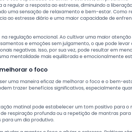
a regular a resposta ao estresse, diminuindo a liberaçã
endo uma sensação de relaxamento e bem-estar. Como re
cia ao estresse diário e uma maior capacidade de enfren
s na regulação emocional. Ao cultivar uma maior atenção
ensamentos e emoções sem julgamento, o que pode levar
nais negativas. Isso, por sua vez, pode resultar em men
uma mentalidade mais equilibrada e emocionalmente est
 melhorar o foco
 ser uma maneira eficaz de melhorar o foco e o bem-esta
dem trazer benefícios significativos, especialmente qu
ção matinal pode estabelecer um tom positivo para o 
os de respiração profunda ou a repetição de mantras para
para um dia produtivo.