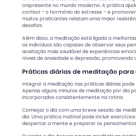
onipresente no mundo moderno. A prática ajuda 
cortisol – o hormônio do estresse – e promov
muitos praticantes relatam uma maior resistên
desafios.
Além disso, a meditação está ligada a melhoria
os indivíduos são capazes de observar seus p
aceitação mais saudável de experiências emocio
níveis de ansiedade e depressão, promovendo 
Práticas diárias de meditação para
Integrar a meditação nas práticas diárias pode
Apenas alguns minutos de meditação por dia po
incorporados consistentemente na rotina.
Começar o dia com uma breve sessão de medita
dia. Uma prática matinal pode incluir exercíci
despertar a mente e preparar os pensamentos 