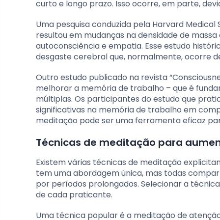
curto e longo prazo. Isso ocorre, em parte, dev
Uma pesquisa conduzida pela Harvard Medical
resultou em mudanças na densidade de massa 
autoconsciência e empatia. Esse estudo histór
desgaste cerebral que, normalmente, ocorre de
Outro estudo publicado na revista “Consciousn
melhorar a memória de trabalho – que é fundam
múltiplas. Os participantes do estudo que pr
significativas na memória de trabalho em com
meditação pode ser uma ferramenta eficaz para
Técnicas de meditação para aumen
Existem várias técnicas de meditação explicit
tem uma abordagem única, mas todas comparti
por períodos prolongados. Selecionar a técnica
de cada praticante.
Uma técnica popular é a meditação de atenção