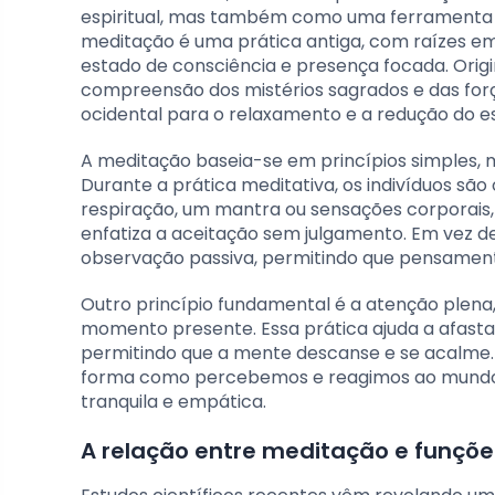
espiritual, mas também como uma ferramenta 
meditação é uma prática antiga, com raízes em 
estado de consciência e presença focada. Origi
compreensão dos mistérios sagrados e das forç
ocidental para o relaxamento e a redução do es
A meditação baseia-se em princípios simples, m
Durante a prática meditativa, os indivíduos s
respiração, um mantra ou sensações corporais, 
enfatiza a aceitação sem julgamento. Em vez d
observação passiva, permitindo que pensamento
Outro princípio fundamental é a atenção plena
momento presente. Essa prática ajuda a afast
permitindo que a mente descanse e se acalme
forma como percebemos e reagimos ao mundo 
tranquila e empática.
A relação entre meditação e funçõe