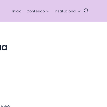
Início
Conteúdo
Institucional
rática