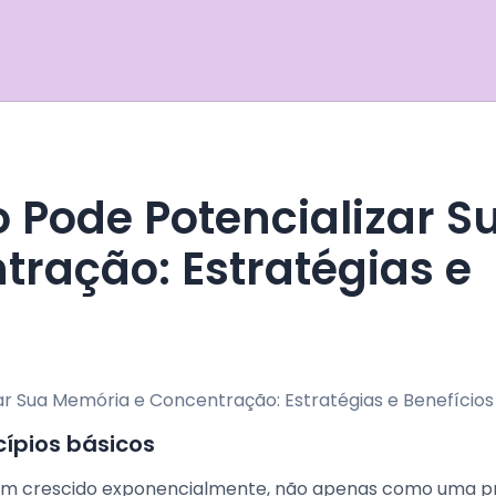
ração: Estratégias e
cípios básicos
 tem crescido exponencialmente, não apenas como uma p