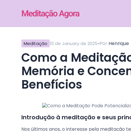
•
Por
Henrique
Meditação
10 de January de 2025
Como a Meditação Pode Potencializar Sua
Memória e Concent
Benefícios
Introdução à meditação e seus prin
Nos últimos anos, o interesse pela meditação