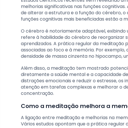
Estudos científicos recentes vêm revelando uma
melhorias significativas nas funções cognitiva
de alterar a estrutura e a função do cérebro, o
funções cognitivas mais beneficiadas estão a 
O cérebro é notoriamente adaptável, exibindo
refere à habilidade do cérebro de reorganizar 
aprendizados. A prática regular da meditação 
associadas ao foco e à memória. Por exemplo, 
densidade de massa cinzenta no hipocampo, um
Além disso, a meditação tem mostrado potencia
diretamente a saúde mental e a capacidade de
distrações emocionais e reduzir o estresse, 
atenção em tarefas complexas e melhorar o de
concentração.
Como a meditação melhora a memóri
A ligação entre meditação e melhorias na mem
Vários estudos apontam que a prática regular