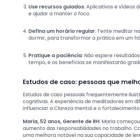
Use recursos guiados
: Aplicativos e vídeos
e ajudar a manter o foco.
Defina um horário regular
: Tente meditar n
dormir, para transformar a prática em um há
Pratique a paciência
: Não espere resultado
tempo, e os benefícios se manifestarão grad
Estudos de caso: pessoas que mel
Estudos de caso pessoais frequentemente ilus
cognitivas. A experiência de meditadores em d
influenciar a Clareza mental e o fortaleciment
Maria, 52 anos, Gerente de RH
: Maria começou
aumento das responsabilidades no trabalho. Co
uma melhora notável na sua capacidade de lemb