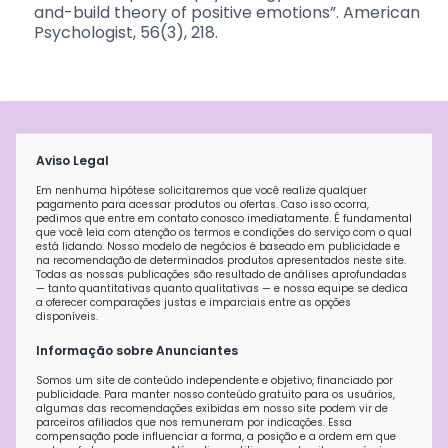
and-build theory of positive emotions”. American
Psychologist, 56(3), 218.
Aviso Legal
Em nenhuma hipótese solicitaremos que você realize qualquer
pagamento para acessar produtos ou ofertas. Caso isso ocorra,
pedimos que entre em contato conosco imediatamente. É fundamental
que você leia com atenção os termos e condições do serviço com o qual
está lidando. Nosso modelo de negócios é baseado em publicidade e
na recomendação de determinados produtos apresentados neste site.
Todas as nossas publicações são resultado de análises aprofundadas
— tanto quantitativas quanto qualitativas — e nossa equipe se dedica
a oferecer comparações justas e imparciais entre as opções
disponíveis.
Informação sobre Anunciantes
Somos um site de conteúdo independente e objetivo, financiado por
publicidade. Para manter nosso conteúdo gratuito para os usuários,
algumas das recomendações exibidas em nosso site podem vir de
parceiros afiliados que nos remuneram por indicações. Essa
compensação pode influenciar a forma, a posição e a ordem em que