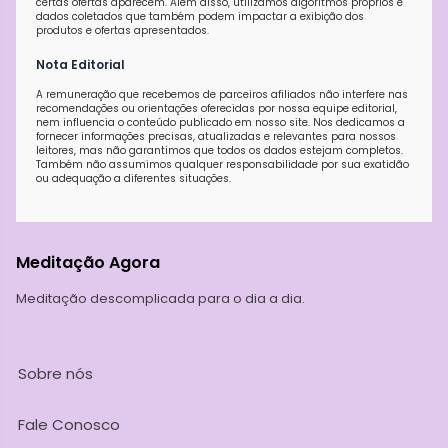
certas ofertas aparecem. Além disso, utilizamos algoritmos próprios e
dados coletados que também podem impactar a exibição dos
produtos e ofertas apresentados.
Nota Editorial
A remuneração que recebemos de parceiros afiliados não interfere nas
recomendações ou orientações oferecidas por nossa equipe editorial,
nem influencia o conteúdo publicado em nosso site. Nos dedicamos a
fornecer informações precisas, atualizadas e relevantes para nossos
leitores, mas não garantimos que todos os dados estejam completos.
Também não assumimos qualquer responsabilidade por sua exatidão
ou adequação a diferentes situações.
Meditação Agora
Meditação descomplicada para o dia a dia.
Sobre nós
Fale Conosco