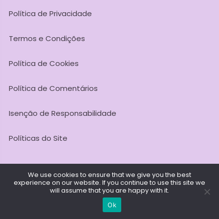
Política de Privacidade
Termos e Condições
Política de Cookies
Política de Comentários
Isenção de Responsabilidade
Políticas do Site
We use cookies to ensure that we give you the best
experience on our website. If you continue to use this site we
Todos os Direitos Reservados @ 2026. Meditação Agora -
will assume that you are happy with it.
CNPJ: 53.419.145/0001-98
Ok