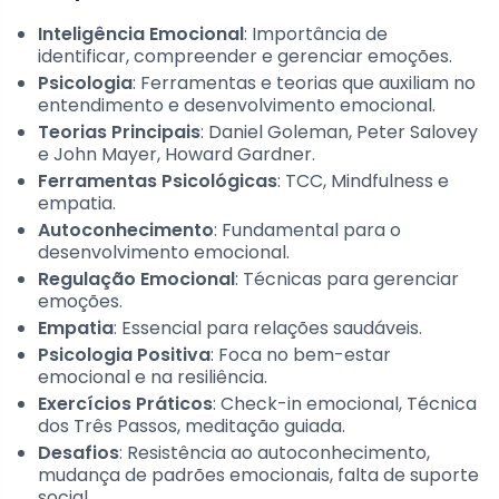
Inteligência Emocional
: Importância de
identificar, compreender e gerenciar emoções.
Psicologia
: Ferramentas e teorias que auxiliam no
entendimento e desenvolvimento emocional.
Teorias Principais
: Daniel Goleman, Peter Salovey
e John Mayer, Howard Gardner.
Ferramentas Psicológicas
: TCC, Mindfulness e
empatia.
Autoconhecimento
: Fundamental para o
desenvolvimento emocional.
Regulação Emocional
: Técnicas para gerenciar
emoções.
Empatia
: Essencial para relações saudáveis.
Psicologia Positiva
: Foca no bem-estar
emocional e na resiliência.
Exercícios Práticos
: Check-in emocional, Técnica
dos Três Passos, meditação guiada.
Desafios
: Resistência ao autoconhecimento,
mudança de padrões emocionais, falta de suporte
social.