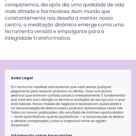
conquistemos, dia após dia, uma qualidade de vida
mais afinada e harmoniosa. Num mundo que
constantemente nos desafia a manter nosso
centro, a meditação dinâmica emerge como uma
ferramenta versátil e empolgante para a
integridade transformativa.
Aviso Legal
Em nenhuma hipótese solicitaremos que você realize qualquer
pagamento para acessar produtos ou ofertas. Caso isso ocorra,
pedimos que entre em contato conosco imediatamente. É fundamental
que você leia com atenção os termos e condições do serviço com o qual
está lidando. Nosso modelo de negócios é baseado em publicidade e
na recomendação de determinados produtos apresentados neste site.
Todas as nossas publicações são resultado de análises aprofundadas
— tanto quantitativas quanto qualitativas — e nossa equipe se dedica
a oferecer comparações justas e imparciais entre as opções
disponíveis.
Informação sobre Anunciantes