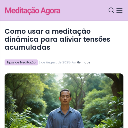
como usar a meditação
dinâmica para aliviar tensões
acumuladas
•
Tipos de Meditação
12 de August de 2025
Por
Henrique