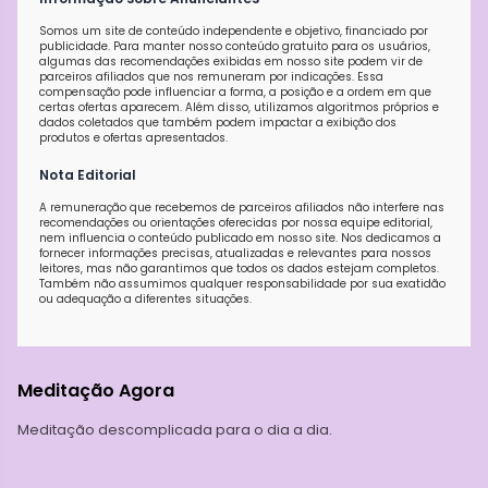
Somos um site de conteúdo independente e objetivo, financiado por
publicidade. Para manter nosso conteúdo gratuito para os usuários,
algumas das recomendações exibidas em nosso site podem vir de
parceiros afiliados que nos remuneram por indicações. Essa
compensação pode influenciar a forma, a posição e a ordem em que
certas ofertas aparecem. Além disso, utilizamos algoritmos próprios e
dados coletados que também podem impactar a exibição dos
produtos e ofertas apresentados.
Nota Editorial
A remuneração que recebemos de parceiros afiliados não interfere nas
recomendações ou orientações oferecidas por nossa equipe editorial,
nem influencia o conteúdo publicado em nosso site. Nos dedicamos a
fornecer informações precisas, atualizadas e relevantes para nossos
leitores, mas não garantimos que todos os dados estejam completos.
Também não assumimos qualquer responsabilidade por sua exatidão
ou adequação a diferentes situações.
Meditação Agora
Meditação descomplicada para o dia a dia.