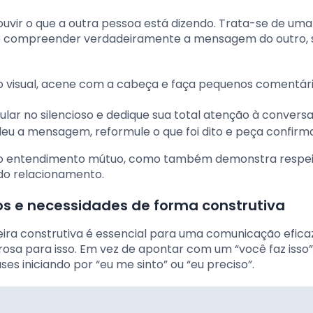
uvir o que a outra pessoa está dizendo. Trata-se de uma
o é compreender verdadeiramente a mensagem do outro,
 visual, acene com a cabeça e faça pequenos comentár
ular no silencioso e dedique sua total atenção à conversa
eu a mensagem, reformule o que foi dito e peça confirm
a o entendimento mútuo, como também demonstra respei
 do relacionamento.
s e necessidades de forma construtiva
ra construtiva é essencial para uma comunicação eficaz
sa para isso. Em vez de apontar com um “você faz isso”
s iniciando por “eu me sinto” ou “eu preciso”.