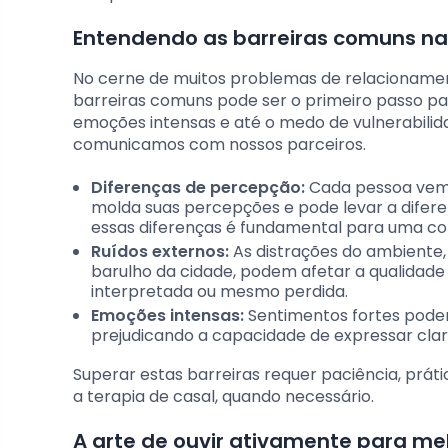
Entendendo as barreiras comuns na
No cerne de muitos problemas de relacionament
barreiras comuns pode ser o primeiro passo pa
emoções intensas e até o medo de vulnerabili
comunicamos com nossos parceiros.
Diferenças de percepção:
Cada pessoa vem 
molda suas percepções e pode levar a difer
essas diferenças é fundamental para uma c
Ruídos externos:
As distrações do ambiente,
barulho da cidade, podem afetar a qualida
interpretada ou mesmo perdida.
Emoções intensas:
Sentimentos fortes podem
prejudicando a capacidade de expressar cl
Superar estas barreiras requer paciência, práti
a terapia de casal, quando necessário.
A arte de ouvir ativamente para m