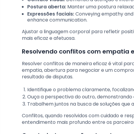
Postura aberta:
Manter uma postura relaxada
Expressões faciais:
Conveying empathy and un
enhance communication.
Ajustar a linguagem corporal para refletir po
mais eficaz e afetuosa.
Resolvendo conflitos com empatia
Resolver conflitos de maneira eficaz é vital p
empatia, abertura para negociar e um compro
resultado de disputas.
Identifique o problema claramente, focaliza
Ouça a perspectiva do outro, demonstrando 
Trabalhem juntos na busca de soluções que
Conflitos, quando resolvidos com cuidado e re
entendimento mais profundo entre os parceiro