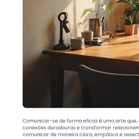
Comunicar-se de forma eficaz é uma arte que, q
conexões duradouras e transformar relacionamen
comunicar de maneira clara, empática e assert