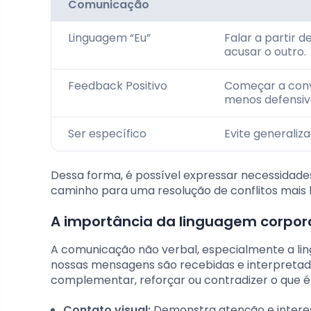
Comunicação
Linguagem “Eu”
Falar a partir 
acusar o outro.
Feedback Positivo
Começar a conv
menos defensiv
Ser específico
Evite generaliza
Dessa forma, é possível expressar necessidades
caminho para uma resolução de conflitos mais 
A importância da linguagem corpor
A comunicação não verbal, especialmente a l
nossas mensagens são recebidas e interpretada
complementar, reforçar ou contradizer o que é
Contato visual:
Demonstra atenção e interes