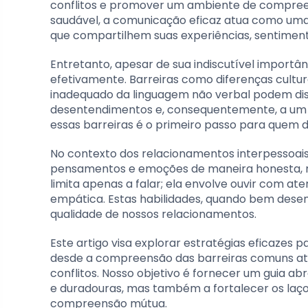
conflitos e promover um ambiente de compree
saudável, a comunicação eficaz atua como uma
que compartilhem suas experiências, sentiment
Entretanto, apesar de sua indiscutível importâ
efetivamente. Barreiras como diferenças cultu
inadequado da linguagem não verbal podem di
desentendimentos e, consequentemente, a um e
essas barreiras é o primeiro passo para quem
No contexto dos relacionamentos interpessoais
pensamentos e emoções de maneira honesta, re
limita apenas a falar; ela envolve ouvir com a
empática. Estas habilidades, quando bem desen
qualidade de nossos relacionamentos.
Este artigo visa explorar estratégias eficaze
desde a compreensão das barreiras comuns até
conflitos. Nosso objetivo é fornecer um guia a
e duradouras, mas também a fortalecer os laç
compreensão mútua.