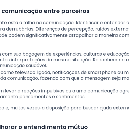
 comunicação entre parceiros
o está a falha na comunicação. Identificar e entender 
ra derrubá-las. Diferenças de percepção, ruídos externo
dade podem significativamente atrapalhar a maneira co
com sua bagagem de experiências, culturas e educação
entes interpretações da mesma situação. Reconhecer e r
omunicação saudável.
 como televisão ligada, notificações de smartphone ou 
de da comunicação, fazendo com que a mensagem seja ma
 levar a reações impulsivas ou a uma comunicação agre
aramente pensamentos e sentimentos.
ca e, muitas vezes, a disposição para buscar ajuda exter
elhorar o entendimento mútuo