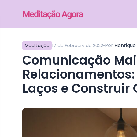
•
Por
Henrique
Meditação
17 de February de 2022
Comunicação Mais Eficaz nos
Relacionamentos: 
Laços e Construir