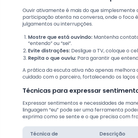
Ouvir ativamente é mais do que simplesmente o
participação atenta na conversa, onde o foc
julgamentos ou interrupções.
Mostre que está ouvindo:
Mantenha contato
“entendo” ou “sei”.
Evite distrações:
Desligue a TV, coloque o cel
Repita o que ouviu:
Para garantir que entend
A prática da escuta ativa não apenas melhor
cuidado com o parceiro, fortalecendo os laços
Técnicas para expressar sentimento
Expressar sentimentos e necessidades de manei
linguagem “eu” pode ser uma ferramenta podero
exprima como se sente e o que precisa com frase
Técnica de
Descrição