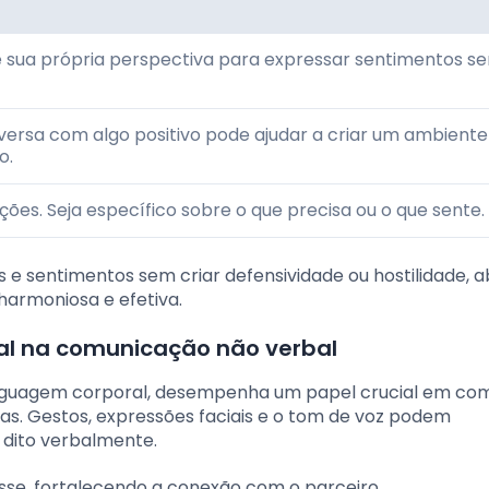
de sua própria perspectiva para expressar sentimentos s
ersa com algo positivo pode ajudar a criar um ambiente
o.
ções. Seja específico sobre o que precisa ou o que sente.
 e sentimentos sem criar defensividade ou hostilidade, a
harmoniosa e efetiva.
al na comunicação não verbal
inguagem corporal, desempenha um papel crucial em co
s. Gestos, expressões faciais e o tom de voz podem
 dito verbalmente.
se, fortalecendo a conexão com o parceiro.