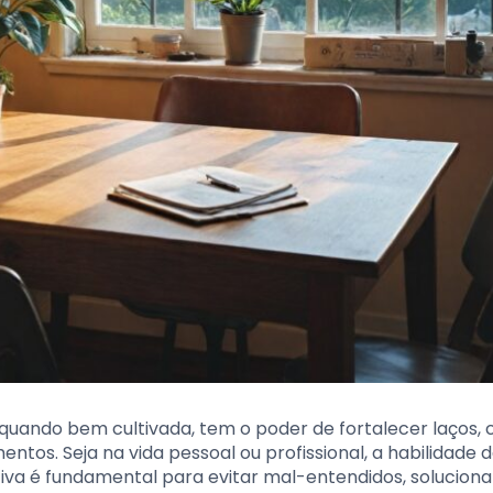
uando bem cultivada, tem o poder de fortalecer laços, c
tos. Seja na vida pessoal ou profissional, a habilidade d
iva é fundamental para evitar mal-entendidos, soluciona