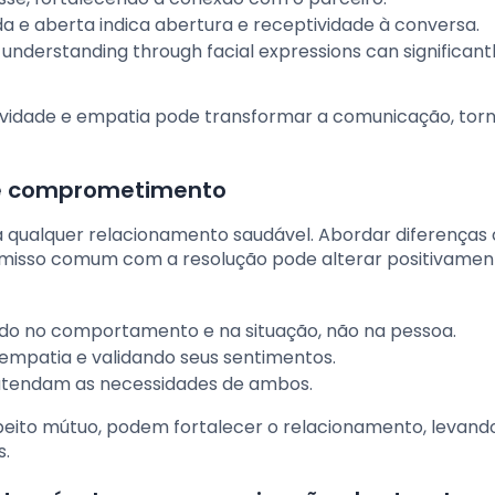
 e aberta indica abertura e receptividade à conversa.
derstanding through facial expressions can significant
sitividade e empatia pode transformar a comunicação, to
 e comprometimento
ara qualquer relacionamento saudável. Abordar diferença
misso comum com a resolução pode alterar positivamen
ndo no comportamento e na situação, não na pessoa.
empatia e validando seus sentimentos.
 atendam as necessidades de ambos.
speito mútuo, podem fortalecer o relacionamento, levand
s.