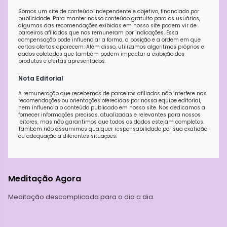
Somos um site de conteúdo independente e objetivo, financiado por
publicidade. Para manter nosso conteúdo gratuito para os usuários,
algumas das recomendações exibidas em nosso site podem vir de
parceiros afiliados que nos remuneram por indicações. Essa
compensação pode influenciar a forma, a posição e a ordem em que
certas ofertas aparecem. Além disso, utilizamos algoritmos próprios e
dados coletados que também podem impactar a exibição dos
produtos e ofertas apresentados.
Nota Editorial
A remuneração que recebemos de parceiros afiliados não interfere nas
recomendações ou orientações oferecidas por nossa equipe editorial,
nem influencia o conteúdo publicado em nosso site. Nos dedicamos a
fornecer informações precisas, atualizadas e relevantes para nossos
leitores, mas não garantimos que todos os dados estejam completos.
Também não assumimos qualquer responsabilidade por sua exatidão
ou adequação a diferentes situações.
Meditação Agora
Meditação descomplicada para o dia a dia.