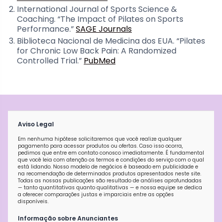
International Journal of Sports Science &
Coaching. “The Impact of Pilates on Sports
Performance.”
SAGE Journals
Biblioteca Nacional de Medicina dos EUA. “Pilates
for Chronic Low Back Pain: A Randomized
Controlled Trial.”
PubMed
Aviso Legal
Em nenhuma hipótese solicitaremos que você realize qualquer
pagamento para acessar produtos ou ofertas. Caso isso ocorra,
pedimos que entre em contato conosco imediatamente. É fundamental
que você leia com atenção os termos e condições do serviço com o qual
está lidando. Nosso modelo de negócios é baseado em publicidade e
na recomendação de determinados produtos apresentados neste site.
Todas as nossas publicações são resultado de análises aprofundadas
— tanto quantitativas quanto qualitativas — e nossa equipe se dedica
a oferecer comparações justas e imparciais entre as opções
disponíveis.
Informação sobre Anunciantes