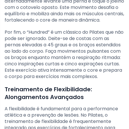
alternadamente levante uma perna e toque o joelho
com o cotovelo oposto. Este movimento desafia o
equilíbrio e mobiliza ainda mais os músculos centrais,
fortalecendo o core de maneira dinâmica.
Por fim, o “Hundred” é um clássico do Pilates que não
pode ser ignorado. Deite-se de costas com as
pernas elevadas a 45 graus e os braços estendidos
ao lado do corpo. Faça movimentos pulsantes com
os braços enquanto mantém a respiração ritmada:
cinco inspirações curtas e cinco expirações curtas.
Este exercício ativa intensamente o core e prepara
o corpo para exercícios mais complexos.
Treinamento de Flexibilidade:
Alongamentos Avançados
A flexibilidade é fundamental para a performance
atlética e a prevenção de lesões. No Pilates, o
treinamento de flexibilidade é frequentemente
integrado aos exercícios de fortalecimento para