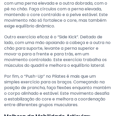
com uma perna elevada e a outra dobrada, com o
pé no chão. Faça círculos com a perna elevada,
mantendo o core contraído e a pelve estável. Este
movimento não só fortalece o core, mas também
exige equilíbrio dinâmico.
Outro exercício eficaz é o “Side Kick”. Deitado de
lado, com uma mão apoiando a cabeça e a outra no
chão para suporte, levante a perna superior e
mova-a para a frente e para trás, em um
movimento controlado. Este exercício trabalha os
músculos do quadril e melhora o equilíbrio lateral.
Por fim, o “Push-Up” no Pilates é mais que um
simples exercício para os braços. Começando na
posição de prancha, faça flexões enquanto mantém
o corpo alinhado e estável. Este movimento desafia
a estabilização do core e melhora a coordenação
entre diferentes grupos musculares.