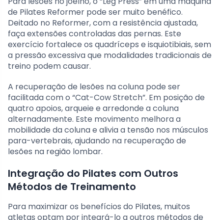
Para lesões no joelho, o “Leg Press” em uma máquina
de Pilates Reformer pode ser muito benéfico.
Deitado no Reformer, com a resistência ajustada,
faça extensões controladas das pernas. Este
exercício fortalece os quadríceps e isquiotibiais, sem
a pressão excessiva que modalidades tradicionais de
treino podem causar.
A recuperação de lesões na coluna pode ser
facilitada com o “Cat-Cow Stretch”. Em posição de
quatro apoios, arqueie e arredonde a coluna
alternadamente. Este movimento melhora a
mobilidade da coluna e alivia a tensão nos músculos
para-vertebrais, ajudando na recuperação de
lesões na região lombar.
Integração do Pilates com Outros
Métodos de Treinamento
Para maximizar os benefícios do Pilates, muitos
atletas optam por integrá-lo a outros métodos de