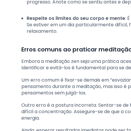
progresso. Anote como se sentiu antes e depo
Respeite os limites do seu corpo e mente
: 
Se estiver em um dia particularmente difíci
relaxamento.
Erros comuns ao praticar meditação
Embora a meditação zen seja uma prática aces
Identificar e evitá-los é fundamental para se d
Um erro comum é fixar-se demais em “esvazia
pensamento durante a meditação, mas isso é pr
pensamentos sem julgá-los.
Outro erro é a postura incorreta. Sentar-se de 
difícil a concentração. Assegure-se de que a col
energia.
Ainda, esperar resultados imediatos pode ser f