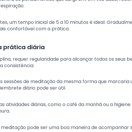
respiração.
ntes, um tempo inicial de 5 a 10 minutos é ideal. Gradualm
is confortável com a prática.
 prática diária
lina, requer regularidade para alcançar todos os seus be
a consistência:
as sessões de meditação da mesma forma que marcaria
mbrete diário pode ser útil.
as atividades diárias, como o café da manhã ou a higiene 
oura.
de meditação pode ser uma boa maneira de acompanhar 