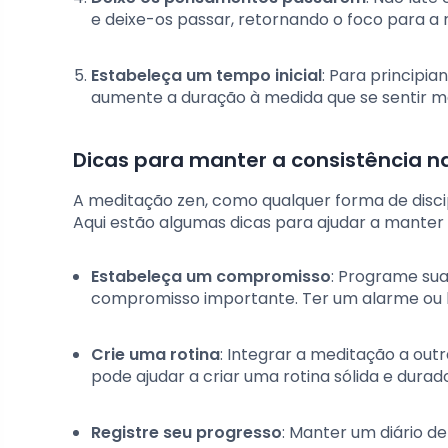
e deixe-os passar, retornando o foco para a 
Estabeleça um tempo inicial
: Para principia
aumente a duração à medida que se sentir ma
Dicas para manter a consistência na
A meditação zen, como qualquer forma de discip
Aqui estão algumas dicas para ajudar a manter 
Estabeleça um compromisso
: Programe su
compromisso importante. Ter um alarme ou le
Crie uma rotina
: Integrar a meditação a outr
pode ajudar a criar uma rotina sólida e durad
Registre seu progresso
: Manter um diário 