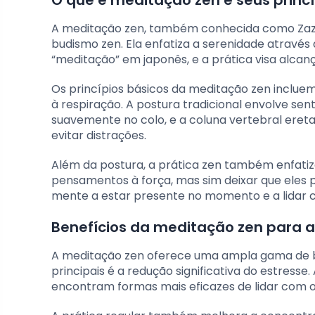
A meditação zen, também conhecida como Zazen
budismo zen. Ela enfatiza a serenidade através d
“meditação” em japonês, e a prática visa alcan
Os princípios básicos da meditação zen inclue
à respiração. A postura tradicional envolve s
suavemente no colo, e a coluna vertebral eret
evitar distrações.
Além da postura, a prática zen também enfatiza
pensamentos à força, mas sim deixar que eles p
mente a estar presente no momento e a lidar
Benefícios da meditação zen para a
A meditação zen oferece uma ampla gama de b
principais é a redução significativa do estress
encontram formas mais eficazes de lidar com os