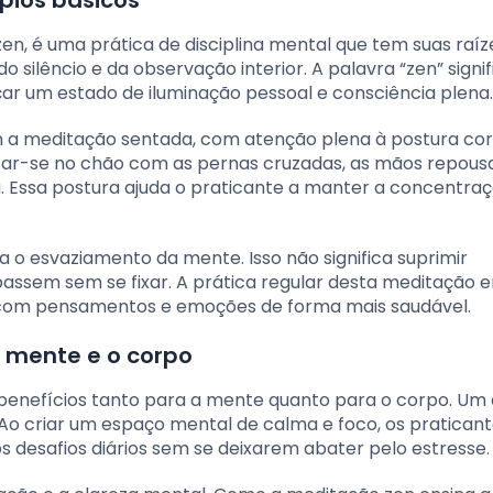
, é uma prática de disciplina mental que tem suas raíz
o silêncio e da observação interior. A palavra “zen” signif
çar um estado de iluminação pessoal e consciência plena.
m a meditação sentada, com atenção plena à postura cor
entar-se no chão com as pernas cruzadas, as mãos repou
a. Essa postura ajuda o praticante a manter a concentra
 o esvaziamento da mente. Isso não significa suprimir
assem sem se fixar. A prática regular desta meditação e
 com pensamentos e emoções de forma mais saudável.
 mente e o corpo
enefícios tanto para a mente quanto para o corpo. Um
e. Ao criar um espaço mental de calma e foco, os pratican
 desafios diários sem se deixarem abater pelo estresse.