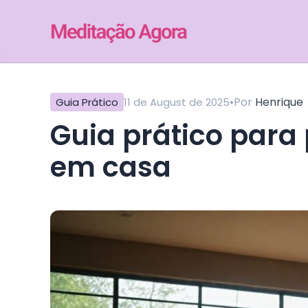
•
Por
Henrique
Guia Prático
11 de August de 2025
guia prático para praticar meditação zen
em casa