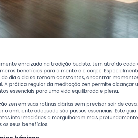
mente enraizada na tradição budista, tem atraído cada 
úmeros benefícios para a mente e o corpo. Especialmen
a do dia a dia se tornam constantes, encontrar momento
al. A prática regular da meditação zen permite alcançar 
tos essenciais para uma vida equilibrada e plena.
o zen em suas rotinas diárias sem precisar sair de casa,
r o ambiente adequado são passos essenciais. Este guia 
cantes intermediários a mergulharem mais profundament
 os seus benefícios.
pios básicos