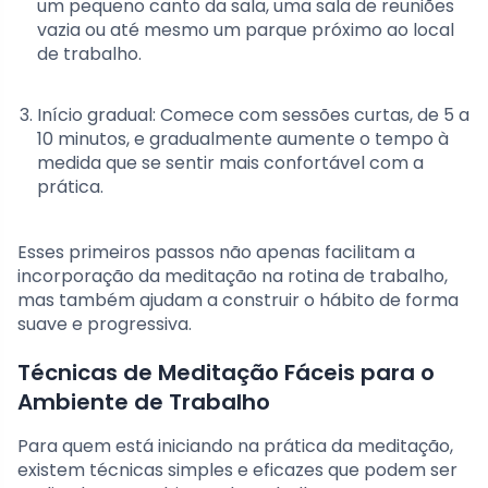
um pequeno canto da sala, uma sala de reuniões
vazia ou até mesmo um parque próximo ao local
de trabalho.
Início gradual: Comece com sessões curtas, de 5 a
10 minutos, e gradualmente aumente o tempo à
medida que se sentir mais confortável com a
prática.
Esses primeiros passos não apenas facilitam a
incorporação da meditação na rotina de trabalho,
mas também ajudam a construir o hábito de forma
suave e progressiva.
Técnicas de Meditação Fáceis para o
Ambiente de Trabalho
Para quem está iniciando na prática da meditação,
existem técnicas simples e eficazes que podem ser