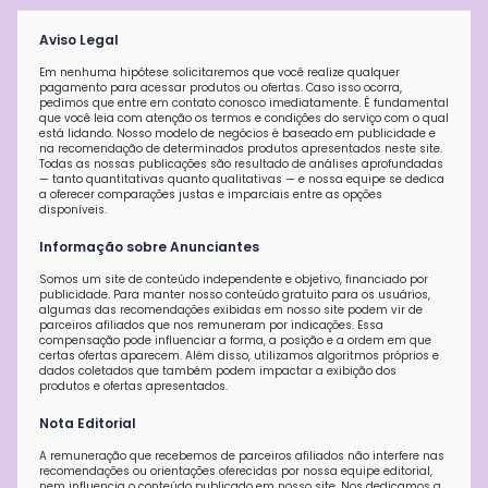
Aviso Legal
Em nenhuma hipótese solicitaremos que você realize qualquer
pagamento para acessar produtos ou ofertas. Caso isso ocorra,
pedimos que entre em contato conosco imediatamente. É fundamental
que você leia com atenção os termos e condições do serviço com o qual
está lidando. Nosso modelo de negócios é baseado em publicidade e
na recomendação de determinados produtos apresentados neste site.
Todas as nossas publicações são resultado de análises aprofundadas
— tanto quantitativas quanto qualitativas — e nossa equipe se dedica
a oferecer comparações justas e imparciais entre as opções
disponíveis.
Informação sobre Anunciantes
Somos um site de conteúdo independente e objetivo, financiado por
publicidade. Para manter nosso conteúdo gratuito para os usuários,
algumas das recomendações exibidas em nosso site podem vir de
parceiros afiliados que nos remuneram por indicações. Essa
compensação pode influenciar a forma, a posição e a ordem em que
certas ofertas aparecem. Além disso, utilizamos algoritmos próprios e
dados coletados que também podem impactar a exibição dos
produtos e ofertas apresentados.
Nota Editorial
A remuneração que recebemos de parceiros afiliados não interfere nas
recomendações ou orientações oferecidas por nossa equipe editorial,
nem influencia o conteúdo publicado em nosso site. Nos dedicamos a