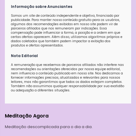
Informação sobre Anunciantes
Somos um site de conteúdo independente e objetivo, financiado por
publicidade. Para manter nosso conteúdo gratuito para os usuários,
algumas das recomendações exibidas em nosso site podem vir de
parceiros afiliados que nos remuneram por indicações. Essa
compensação pode influenciar a forma, a posição e a ordem em que
certas ofertas aparecem. Além disso, utilizamos algoritmos próprios e
dados coletados que também podem impactar a exibição dos
produtos e ofertas apresentados.
Nota Editorial
A remuneração que recebemos de parceiros afiliados não interfere nas
recomendações ou orientações oferecidas por nossa equipe editorial,
nem influencia o conteúdo publicado em nosso site. Nos dedicamos a
fornecer informações precisas, atualizadas e relevantes para nossos
leitores, mas não garantimos que todos os dados estejam completos.
Também não assumimos qualquer responsabilidade por sua exatidão
ou adequação a diferentes situações.
Meditação Agora
Meditação descomplicada para o dia a dia.