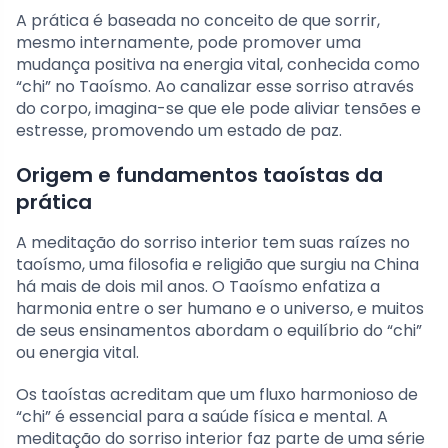
A prática é baseada no conceito de que sorrir,
mesmo internamente, pode promover uma
mudança positiva na energia vital, conhecida como
“chi” no Taoísmo. Ao canalizar esse sorriso através
do corpo, imagina-se que ele pode aliviar tensões e
estresse, promovendo um estado de paz.
Origem e fundamentos taoístas da
prática
A meditação do sorriso interior tem suas raízes no
taoísmo, uma filosofia e religião que surgiu na China
há mais de dois mil anos. O Taoísmo enfatiza a
harmonia entre o ser humano e o universo, e muitos
de seus ensinamentos abordam o equilíbrio do “chi”
ou energia vital.
Os taoístas acreditam que um fluxo harmonioso de
“chi” é essencial para a saúde física e mental. A
meditação do sorriso interior faz parte de uma série