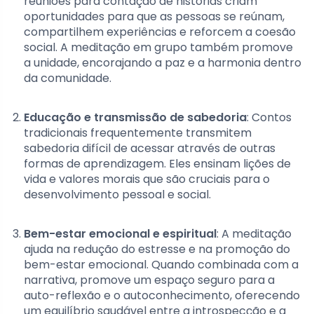
reuniões para contação de histórias criam
oportunidades para que as pessoas se reúnam,
compartilhem experiências e reforcem a coesão
social. A meditação em grupo também promove
a unidade, encorajando a paz e a harmonia dentro
da comunidade.
Educação e transmissão de sabedoria
: Contos
tradicionais frequentemente transmitem
sabedoria difícil de acessar através de outras
formas de aprendizagem. Eles ensinam lições de
vida e valores morais que são cruciais para o
desenvolvimento pessoal e social.
Bem-estar emocional e espiritual
: A meditação
ajuda na redução do estresse e na promoção do
bem-estar emocional. Quando combinada com a
narrativa, promove um espaço seguro para a
auto-reflexão e o autoconhecimento, oferecendo
um equilíbrio saudável entre a introspecção e a