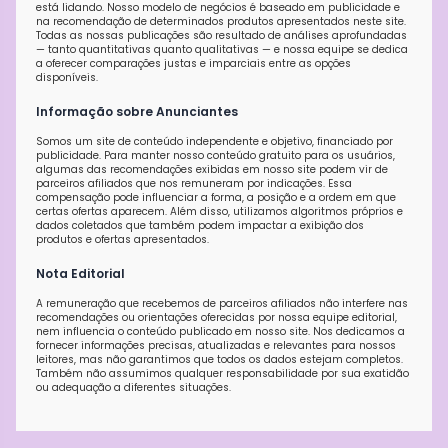
está lidando. Nosso modelo de negócios é baseado em publicidade e
na recomendação de determinados produtos apresentados neste site.
Todas as nossas publicações são resultado de análises aprofundadas
— tanto quantitativas quanto qualitativas — e nossa equipe se dedica
a oferecer comparações justas e imparciais entre as opções
disponíveis.
Informação sobre Anunciantes
Somos um site de conteúdo independente e objetivo, financiado por
publicidade. Para manter nosso conteúdo gratuito para os usuários,
algumas das recomendações exibidas em nosso site podem vir de
parceiros afiliados que nos remuneram por indicações. Essa
compensação pode influenciar a forma, a posição e a ordem em que
certas ofertas aparecem. Além disso, utilizamos algoritmos próprios e
dados coletados que também podem impactar a exibição dos
produtos e ofertas apresentados.
Nota Editorial
A remuneração que recebemos de parceiros afiliados não interfere nas
recomendações ou orientações oferecidas por nossa equipe editorial,
nem influencia o conteúdo publicado em nosso site. Nos dedicamos a
fornecer informações precisas, atualizadas e relevantes para nossos
leitores, mas não garantimos que todos os dados estejam completos.
Também não assumimos qualquer responsabilidade por sua exatidão
ou adequação a diferentes situações.