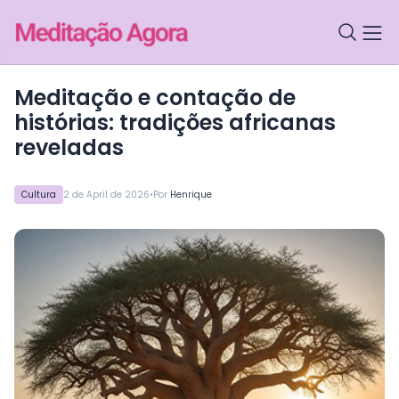
meditação e contação de
histórias: tradições africanas
reveladas
•
Cultura
2 de April de 2026
Por
Henrique