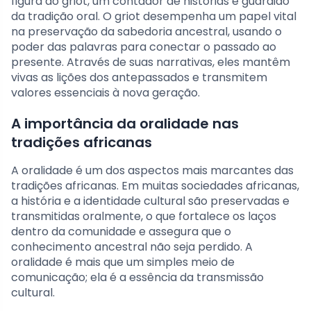
figura do griot, um contador de histórias e guardião
da tradição oral. O griot desempenha um papel vital
na preservação da sabedoria ancestral, usando o
poder das palavras para conectar o passado ao
presente. Através de suas narrativas, eles mantêm
vivas as lições dos antepassados e transmitem
valores essenciais à nova geração.
A importância da oralidade nas
tradições africanas
A oralidade é um dos aspectos mais marcantes das
tradições africanas. Em muitas sociedades africanas,
a história e a identidade cultural são preservadas e
transmitidas oralmente, o que fortalece os laços
dentro da comunidade e assegura que o
conhecimento ancestral não seja perdido. A
oralidade é mais que um simples meio de
comunicação; ela é a essência da transmissão
cultural.