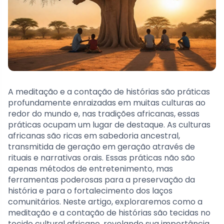
A meditação e a contação de histórias são práticas
profundamente enraizadas em muitas culturas ao
redor do mundo e, nas tradições africanas, essas
práticas ocupam um lugar de destaque. As culturas
africanas são ricas em sabedoria ancestral,
transmitida de geração em geração através de
rituais e narrativas orais. Essas práticas não são
apenas métodos de entretenimento, mas
ferramentas poderosas para a preservação da
história e para o fortalecimento dos laços
comunitários. Neste artigo, exploraremos como a
meditação e a contação de histórias são tecidas no
tecido cultural africano, revelando sua importância