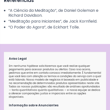
Referências
“A Ciência da Meditação”, de Daniel Goleman e
Richard Davidson.
“Meditação para Iniciantes”, de Jack Kornfield.
“O Poder do Agora”, de Eckhart Tolle.
Aviso Legal
Em nenhuma hipótese solicitaremos que você realize qualquer
pagamento para acessar produtos ou ofertas. Caso isso ocorra,
pedimos que entre em contato conosco imediatamente. É fundamental
que você leia com atenção os termos e condições do serviço com o qual
está lidando. Nosso modelo de negócios é baseado em publicidade e
na recomendação de determinados produtos apresentados neste site.
Todas as nossas publicações são resultado de análises aprofundadas
— tanto quantitativas quanto qualitativas — e nossa equipe se dedica
a oferecer comparações justas e imparciais entre as opções
disponíveis.
Informação sobre Anunciantes