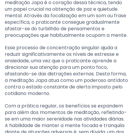
meditação Japa é o coração dessa técnica, tendo
um papel crucial na obtenção de paz e quietude
mental. Através da focalização em um som ou frase
específica, o praticante consegue gradualmente
afastar-se do turbilhão de pensamentos e
preocupações que habitualmente ocupam a mente.
Esse processo de concentração singular ajuda a
reduzir significativamente os níveis de estresse e
ansiedade, uma vez que o praticante aprende a
direcionar sua atenção para um ponto foco,
afastando-se das distrações externas. Desta forma,
a meditação Japa atua como um poderoso antídoto
contra o estado constante de alerta imposto pelo
cotidiano moderno.
Com a prática regular, os benefícios se expandem
para além dos momentos de meditação, refletindo-
se em uma maior serenidade nas atividades diárias.
A habilidade de manter a mente focada e tranquila
diante de situações adversas é, sem dúvida, um dos