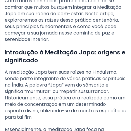
Com tantos benefícios prometidos, não é de se
admirar que muitos busquem integrar a Meditação
Japa em sua rotina de bem-estar. Neste artigo,
exploraremos as raízes dessa prática centenária,
seus princípios fundamentais e como você pode
começar a sua jornada nesse caminho de paz e
serenidade interior.
Introdução à Meditação Japa: origens e
significado
A meditação Japa tem suas raízes no Hinduísmo,
sendo parte integrante de várias práticas espirituais
na Índia. A palavra “Japa” vem do sânscrito e
significa “murmurar” ou “repetir sussurrando”.
Historicamente, essa prática era realizada como um
meio de concentração em um determinado
aspecto divino, utilizando-se de mantras específicos
para tal fim.
Essencialmente, a meditação Japa foca na