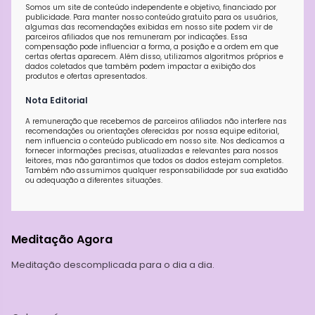
Somos um site de conteúdo independente e objetivo, financiado por
publicidade. Para manter nosso conteúdo gratuito para os usuários,
algumas das recomendações exibidas em nosso site podem vir de
parceiros afiliados que nos remuneram por indicações. Essa
compensação pode influenciar a forma, a posição e a ordem em que
certas ofertas aparecem. Além disso, utilizamos algoritmos próprios e
dados coletados que também podem impactar a exibição dos
produtos e ofertas apresentados.
Nota Editorial
A remuneração que recebemos de parceiros afiliados não interfere nas
recomendações ou orientações oferecidas por nossa equipe editorial,
nem influencia o conteúdo publicado em nosso site. Nos dedicamos a
fornecer informações precisas, atualizadas e relevantes para nossos
leitores, mas não garantimos que todos os dados estejam completos.
Também não assumimos qualquer responsabilidade por sua exatidão
ou adequação a diferentes situações.
Meditação Agora
Meditação descomplicada para o dia a dia.