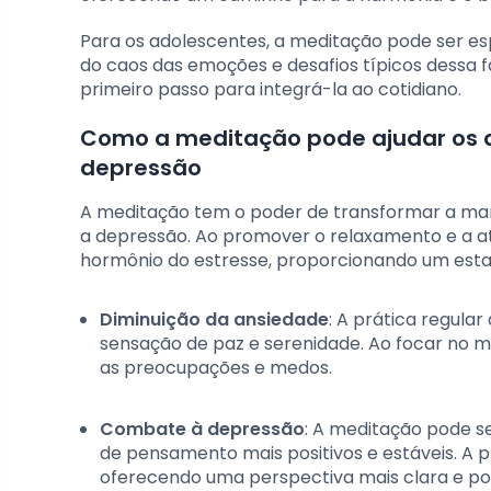
Para os adolescentes, a meditação pode ser es
do caos das emoções e desafios típicos dessa f
primeiro passo para integrá-la ao cotidiano.
Como a meditação pode ajudar os ad
depressão
A meditação tem o poder de transformar a man
a depressão. Ao promover o relaxamento e a aten
hormônio do estresse, proporcionando um estad
Diminuição da ansiedade
: A prática regula
sensação de paz e serenidade. Ao focar no 
as preocupações e medos.
Combate à depressão
: A meditação pode s
de pensamento mais positivos e estáveis. A
oferecendo uma perspectiva mais clara e posi