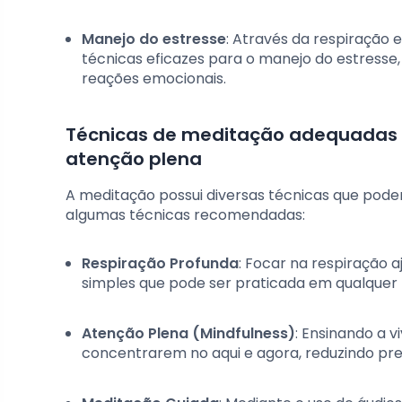
Manejo do estresse
: Através da respiração 
técnicas eficazes para o manejo do estress
reações emocionais.
Técnicas de meditação adequadas p
atenção plena
A meditação possui diversas técnicas que pode
algumas técnicas recomendadas:
Respiração Profunda
: Focar na respiração 
simples que pode ser praticada em qualquer l
Atenção Plena (Mindfulness)
: Ensinando a v
concentrarem no aqui e agora, reduzindo pr