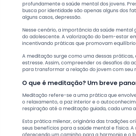
profundamente a saúde mental dos jovens. Press
busca por identidade são apenas alguns dos fa
alguns casos, depressão.
Nesse cenário, a importância da saúde mental 
do adolescente. A valorização do bem-estar emo
incentivando práticas que promovam equilíbri
A meditação surge como uma dessas práticas,
estresse. Assim, compreender os desafios da ad
para transformar a relação do jovem com seu 
O que é meditação? Um breve pan
Meditação refere-se a uma prática que envolv
o relaxamento, a paz interior e o autoconhecim
respiração até a meditação guiada, cada uma a
Esta prática milenar, originária das tradições 
seus benefícios para a saúde mental e física. A
oferecendo um caminho para a harmonia e o 