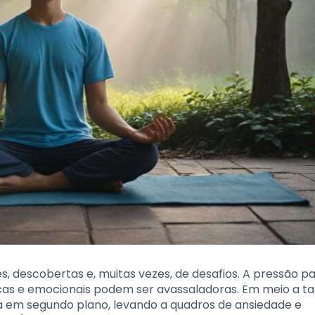
 descobertas e, muitas vezes, de desafios. A pressão pa
sicas e emocionais podem ser avassaladoras. Em meio a t
a em segundo plano, levando a quadros de ansiedade e