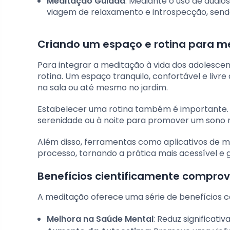
Meditação Guiada
: Mediante o uso de áudio
viagem de relaxamento e introspecção, send
Criando um espaço e rotina para 
Para integrar a meditação à vida dos adolescen
rotina. Um espaço tranquilo, confortável e livr
na sala ou até mesmo no jardim.
Estabelecer uma rotina também é importante. 
serenidade ou à noite para promover um sono re
Além disso, ferramentas como aplicativos de m
processo, tornando a prática mais acessível e 
Benefícios cientificamente compro
A meditação oferece uma série de benefícios c
Melhora na Saúde Mental
: Reduz significat