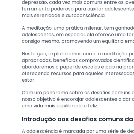
depressão, cada vez mais comuns entre os jo
ferramenta poderosa para auxiliar adolescente
mais serenidade e autoconsciência.
A meditação, uma prática milenar, tem ganhad
adolescentes, em especial, ela oferece uma f
consigo mesmo, promovendo um equilíbrio emoci
Neste guia, exploraremos como a meditação pode
apropriadas, benefícios comprovados cientific
abordaremos o papel de escolas e pais na pro
oferecendo recursos para aqueles interessad
estar.
Com um panorama sobre os desafios comuns da 
nosso objetivo é encorajar adolescentes a dar
uma vida mais equilibrada e feliz.
Introdução aos desafios comuns da
A adolescência é marcada por uma série de de