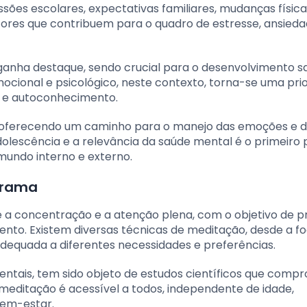
ões escolares, expectativas familiares, mudanças física
tores que contribuem para o quadro de estresse, ansieda
ganha destaque, sendo crucial para o desenvolvimento s
cional e psicológico, neste contexto, torna-se uma prio
o e autoconhecimento.
 oferecendo um caminho para o manejo das emoções e 
olescência e a relevância da saúde mental é o primeiro
mundo interno e externo.
orama
e a concentração e a atenção plena, com o objetivo de 
ento. Existem diversas técnicas de meditação, desde a f
dequada a diferentes necessidades e preferências.
orientais, tem sido objeto de estudos científicos que com
 meditação é acessível a todos, independente de idade,
bem-estar.