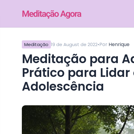
•
Por
Henrique
Meditação
19 de August de 2022
Meditação para Adolescentes: Um Guia
Prático para Lidar
Adolescência