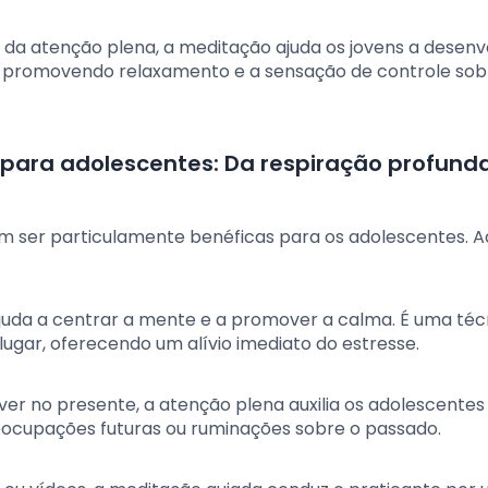
e da atenção plena, a meditação ajuda os jovens a desen
e, promovendo relaxamento e a sensação de controle sob
ara adolescentes: Da respiração profund
m ser particulamente benéficas para os adolescentes. A
ajuda a centrar a mente e a promover a calma. É uma téc
ugar, oferecendo um alívio imediato do estresse.
iver no presente, a atenção plena auxilia os adolescentes
eocupações futuras ou ruminações sobre o passado.