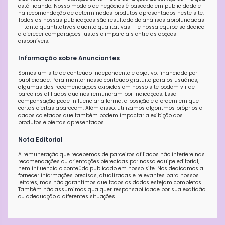
está lidando. Nosso modelo de negócios é baseado em publicidade e
na recomendação de determinados produtos apresentados neste site.
Todas as nossas publicações são resultado de análises aprofundadas
— tanto quantitativas quanto qualitativas — e nossa equipe se dedica
a oferecer comparações justas e imparciais entre as opções
disponíveis.
Informação sobre Anunciantes
Somos um site de conteúdo independente e objetivo, financiado por
publicidade. Para manter nosso conteúdo gratuito para os usuários,
algumas das recomendações exibidas em nosso site podem vir de
parceiros afiliados que nos remuneram por indicações. Essa
compensação pode influenciar a forma, a posição e a ordem em que
certas ofertas aparecem. Além disso, utilizamos algoritmos próprios e
dados coletados que também podem impactar a exibição dos
produtos e ofertas apresentados.
Nota Editorial
A remuneração que recebemos de parceiros afiliados não interfere nas
recomendações ou orientações oferecidas por nossa equipe editorial,
nem influencia o conteúdo publicado em nosso site. Nos dedicamos a
fornecer informações precisas, atualizadas e relevantes para nossos
leitores, mas não garantimos que todos os dados estejam completos.
Também não assumimos qualquer responsabilidade por sua exatidão
ou adequação a diferentes situações.