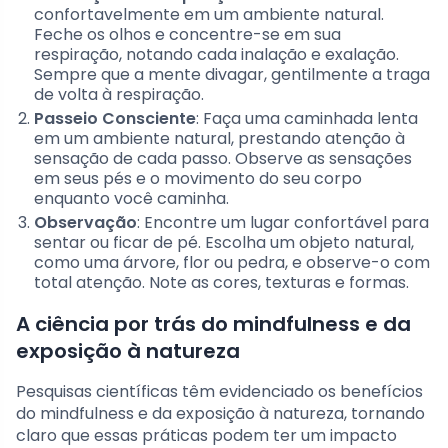
confortavelmente em um ambiente natural.
Feche os olhos e concentre-se em sua
respiração, notando cada inalação e exalação.
Sempre que a mente divagar, gentilmente a traga
de volta à respiração.
Passeio Consciente
: Faça uma caminhada lenta
em um ambiente natural, prestando atenção à
sensação de cada passo. Observe as sensações
em seus pés e o movimento do seu corpo
enquanto você caminha.
Observação
: Encontre um lugar confortável para
sentar ou ficar de pé. Escolha um objeto natural,
como uma árvore, flor ou pedra, e observe-o com
total atenção. Note as cores, texturas e formas.
A ciência por trás do mindfulness e da
exposição à natureza
Pesquisas científicas têm evidenciado os benefícios
do mindfulness e da exposição à natureza, tornando
claro que essas práticas podem ter um impacto