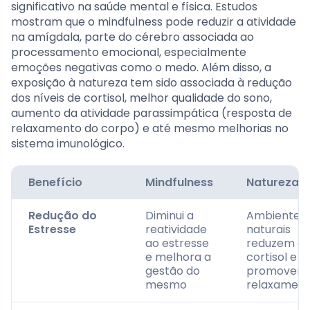
significativo na saúde mental e física. Estudos
mostram que o mindfulness pode reduzir a atividade
na amígdala, parte do cérebro associada ao
processamento emocional, especialmente
emoções negativas como o medo. Além disso, a
exposição à natureza tem sido associada à redução
dos níveis de cortisol, melhor qualidade do sono,
aumento da atividade parassimpática (resposta de
relaxamento do corpo) e até mesmo melhorias no
sistema imunológico.
Benefício
Mindfulness
Natureza
Redução do
Diminui a
Ambientes
Estresse
reatividade
naturais
ao estresse
reduzem o
e melhora a
cortisol e
gestão do
promovem
mesmo
relaxamen