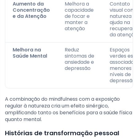
Aumento da
Melhora a
Contato
Concentração
capacidade
visual com
e da Atenção
de focar e
natureza
manter a
ajuda na
atenção
recuperaç
da atenção
Melhora na
Reduz
Espaços
Saúde Mental
sintomas de
verdes est
ansiedade e
associados
depressão
menores
níveis de
depressão
A combinação do mindfulness com a exposição
regular à natureza cria um efeito sinérgico,
amplificando tanto os benefícios para a saúde física
quanto mental.
Histórias de transformação pessoal