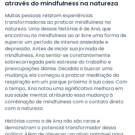
através do mindfulness na natureza
Muitas pessoas relatam experiências
transformadoras ao praticar mindfulness na
natureza. Uma dessas histórias é de Ana, que
encontrou no mindfulness ao ar livre uma forma de
superar um período de intensa ansiedade e
depressão. Antes de iniciar sua jornada de
mindfulness, Ana sentia-se constantemente
sobrecarregada pelo estresse do trabalho e
preocupações diárias. Decidida a buscar uma
mudança, ela começou a praticar meditação da
respiração em um parque próximo à sua casa. Com
o tempo, Ana notou uma significativa melhora em
sua saúde mental, atribuindo essa mudança à
combinação de mindfulness com o contato direto
com a natureza.
Histórias como a de Ana não são raras e
demonstram o potencial transformador dessa
prática. Além de oferecer um alívio palpável para