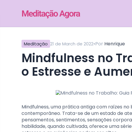
•
Por
Henrique
Meditação
21 de March de 2022
Mindfulness no Trabalho: Guia Para Reduzir
o Estresse e Aume
Mindfulness, uma prática antiga com raízes n
contemporâneo. Trata-se de um estado de ate
pensamentos, sentimentos, sensações corporais
habilidade, quando cultivada, oferece uma séri