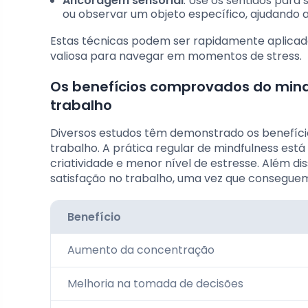
Ancoragem sensorial
: Use os sentidos par
ou observar um objeto específico, ajudando
Estas técnicas podem ser rapidamente aplica
valiosa para navegar em momentos de stress.
Os benefícios comprovados do mindf
trabalho
Diversos estudos têm demonstrado os benefício
trabalho. A prática regular de mindfulness es
criatividade e menor nível de estresse. Além 
satisfação no trabalho, uma vez que conseguem 
Benefício
Aumento da concentração
Melhoria na tomada de decisões