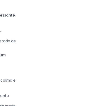
ressante.
,
estado de
 um
a calma e
mente