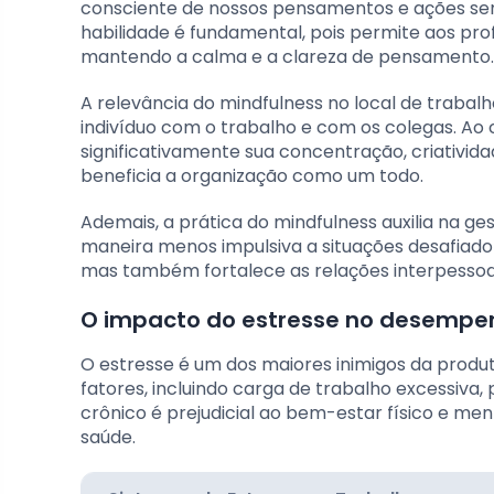
consciente de nossos pensamentos e ações sem
habilidade é fundamental, pois permite aos prof
mantendo a calma e a clareza de pensamento.
A relevância do mindfulness no local de traba
indivíduo com o trabalho e com os colegas. A
significativamente sua concentração, criativida
beneficia a organização como um todo.
Ademais, a prática do mindfulness auxilia na ge
maneira menos impulsiva a situações desafiador
mas também fortalece as relações interpessoai
O impacto do estresse no desempe
O estresse é um dos maiores inimigos da produ
fatores, incluindo carga de trabalho excessiva, 
crônico é prejudicial ao bem-estar físico e m
saúde.