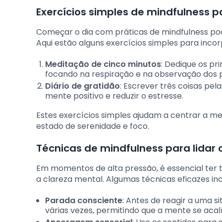
Exercícios simples de mindfulness 
Começar o dia com práticas de mindfulness pod
Aqui estão alguns exercícios simples para incor
Meditação de cinco minutos
: Dedique os p
focando na respiração e na observação dos
Diário de gratidão
: Escrever três coisas pe
mente positivo e reduzir o estresse.
Estes exercícios simples ajudam a centrar a m
estado de serenidade e foco.
Técnicas de mindfulness para lidar 
Em momentos de alta pressão, é essencial ter 
a clareza mental. Algumas técnicas eficazes in
Parada consciente
: Antes de reagir a uma 
várias vezes, permitindo que a mente se aca