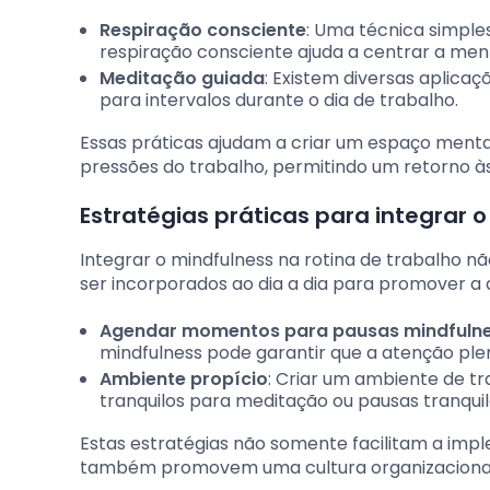
Respiração consciente
: Uma técnica simple
respiração consciente ajuda a centrar a ment
Meditação guiada
: Existem diversas aplica
para intervalos durante o dia de trabalho.
Essas práticas ajudam a criar um espaço menta
pressões do trabalho, permitindo um retorno à
Estratégias práticas para integrar 
Integrar o mindfulness na rotina de trabalho 
ser incorporados ao dia a dia para promover a 
Agendar momentos para pausas mindfuln
mindfulness pode garantir que a atenção plen
Ambiente propício
: Criar um ambiente de t
tranquilos para meditação ou pausas tranquil
Estas estratégias não somente facilitam a im
também promovem uma cultura organizacional