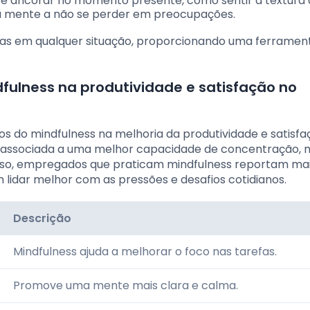
a se ancorar no momento presente, como sentir a textura
 a mente a não se perder em preocupações.
das em qualquer situação, proporcionando uma ferramen
ulness na produtividade e satisfação no
s do mindfulness na melhoria da produtividade e satisfa
tá associada a uma melhor capacidade de concentração, 
disso, empregados que praticam mindfulness reportam ma
lidar melhor com as pressões e desafios cotidianos.
Descrição
Mindfulness ajuda a melhorar o foco nas tarefas.
Promove uma mente mais clara e calma.