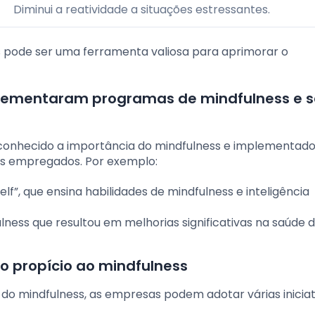
Diminui a reatividade a situações estressantes.
 pode ser uma ferramenta valiosa para aprimorar o
plementaram programas de mindfulness e 
onhecido a importância do mindfulness e implementad
s empregados. Por exemplo:
elf”, que ensina habilidades de mindfulness e inteligência
ess que resultou em melhorias significativas na saúde 
o propício ao mindfulness
do mindfulness, as empresas podem adotar várias iniciati