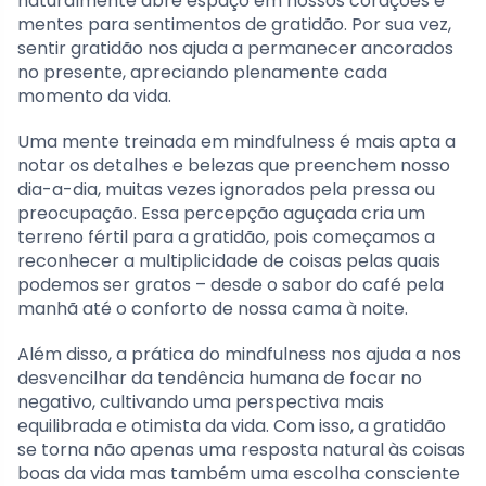
naturalmente abre espaço em nossos corações e
mentes para sentimentos de gratidão. Por sua vez,
sentir gratidão nos ajuda a permanecer ancorados
no presente, apreciando plenamente cada
momento da vida.
Uma mente treinada em mindfulness é mais apta a
notar os detalhes e belezas que preenchem nosso
dia-a-dia, muitas vezes ignorados pela pressa ou
preocupação. Essa percepção aguçada cria um
terreno fértil para a gratidão, pois começamos a
reconhecer a multiplicidade de coisas pelas quais
podemos ser gratos – desde o sabor do café pela
manhã até o conforto de nossa cama à noite.
Além disso, a prática do mindfulness nos ajuda a nos
desvencilhar da tendência humana de focar no
negativo, cultivando uma perspectiva mais
equilibrada e otimista da vida. Com isso, a gratidão
se torna não apenas uma resposta natural às coisas
boas da vida mas também uma escolha consciente