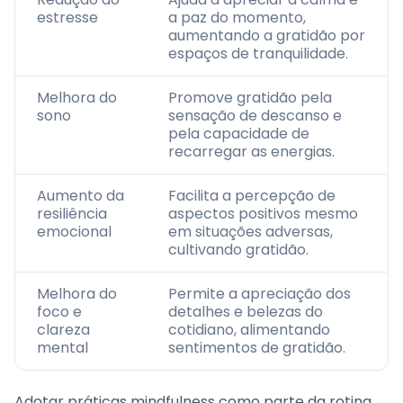
estresse
a paz do momento,
aumentando a gratidão por
espaços de tranquilidade.
Melhora do
Promove gratidão pela
sono
sensação de descanso e
pela capacidade de
recarregar as energias.
Aumento da
Facilita a percepção de
resiliência
aspectos positivos mesmo
emocional
em situações adversas,
cultivando gratidão.
Melhora do
Permite a apreciação dos
foco e
detalhes e belezas do
clareza
cotidiano, alimentando
mental
sentimentos de gratidão.
Adotar práticas mindfulness como parte da rotina