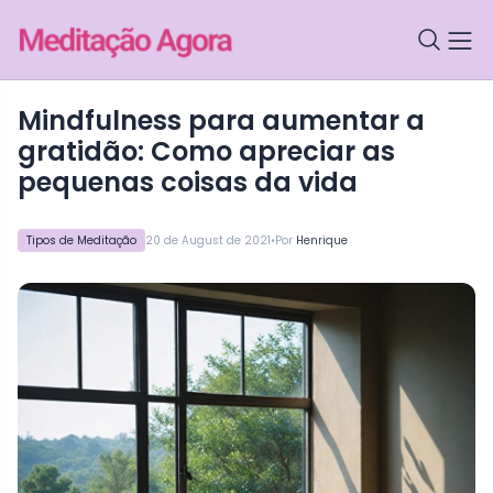
Mindfulness para aumentar a
gratidão: Como apreciar as
pequenas coisas da vida
•
Tipos de Meditação
20 de August de 2021
Por
Henrique