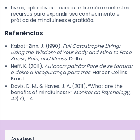
Livros, aplicativos e cursos online são excelentes
recursos para expandir seu conhecimento e
prática de mindfulness e gratidão.
Referências
Kabat-Zinn, J. (1990).
Full Catastrophe Living:
Using the Wisdom of Your Body and Mind to Face
Stress, Pain, and Illness.
Delta.
Neff, K. (2011).
Autocompaixão: Pare de se torturar
e deixe a insegurança para trás.
Harper Collins
Brasil.
Davis, D. M., & Hayes, J. A. (2011). “What are the
benefits of mindfulness?”
Monitor on Psychology,
42
(7), 64.
Aviso Legal