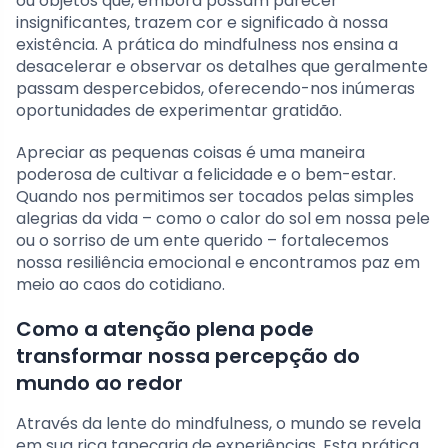
ou objetos que, embora possam parecer
insignificantes, trazem cor e significado à nossa
existência. A prática do mindfulness nos ensina a
desacelerar e observar os detalhes que geralmente
passam despercebidos, oferecendo-nos inúmeras
oportunidades de experimentar gratidão.
Apreciar as pequenas coisas é uma maneira
poderosa de cultivar a felicidade e o bem-estar.
Quando nos permitimos ser tocados pelas simples
alegrias da vida – como o calor do sol em nossa pele
ou o sorriso de um ente querido – fortalecemos
nossa resiliência emocional e encontramos paz em
meio ao caos do cotidiano.
Como a atenção plena pode
transformar nossa percepção do
mundo ao redor
Através da lente do mindfulness, o mundo se revela
em sua rica tapeçaria de experiências. Esta prática