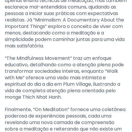
apenas ensina técnicas de meditação, mas também
esclarece mal-entendidos comuns, ajudando as
pessoas a iniciar suas práticas com expectativas
realistas. Já “Minimalism: A Documentary About the
Important Things” explora o conceito de viver com
menos, destacando como a meditação e a
simplicidade podem caminhar juntas para uma vida
mais satisfatória.
“The Mindfulness Movement” traz um enfoque
educativo, detalhando como a atenção plena pode
transformar sociedades inteiras, enquanto “Walk
with Me” oferece uma visão mais intimista e
espiritual do dia a dia em Plum Village, ilustrando a
vida de completa atenção plena orientada pelo
monge Thich Nhat Hanh.
Finalmente, “On Meditation” fornece uma coletânea
poderosa de experiências pessoais, cada uma
revelando uma nova camada de compreensão
sobre a meditação e reiterando que não existe um