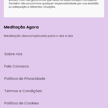
leitores, mas não garantimos que todos os dados estejam completos.
Também não assumimos qualquer responsabilidade por sua exatidão
ou adequação a diferentes situações.
Meditação Agora
Meditação descomplicada para o dia a dia.
Sobre nós
Fale Conosco
Política de Privacidade
Termos e Condições
Política de Cookies