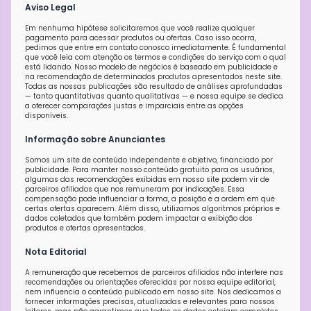
Aviso Legal
Em nenhuma hipótese solicitaremos que você realize qualquer
pagamento para acessar produtos ou ofertas. Caso isso ocorra,
pedimos que entre em contato conosco imediatamente. É fundamental
que você leia com atenção os termos e condições do serviço com o qual
está lidando. Nosso modelo de negócios é baseado em publicidade e
na recomendação de determinados produtos apresentados neste site.
Todas as nossas publicações são resultado de análises aprofundadas
— tanto quantitativas quanto qualitativas — e nossa equipe se dedica
a oferecer comparações justas e imparciais entre as opções
disponíveis.
Informação sobre Anunciantes
Somos um site de conteúdo independente e objetivo, financiado por
publicidade. Para manter nosso conteúdo gratuito para os usuários,
algumas das recomendações exibidas em nosso site podem vir de
parceiros afiliados que nos remuneram por indicações. Essa
compensação pode influenciar a forma, a posição e a ordem em que
certas ofertas aparecem. Além disso, utilizamos algoritmos próprios e
dados coletados que também podem impactar a exibição dos
produtos e ofertas apresentados.
Nota Editorial
A remuneração que recebemos de parceiros afiliados não interfere nas
recomendações ou orientações oferecidas por nossa equipe editorial,
nem influencia o conteúdo publicado em nosso site. Nos dedicamos a
fornecer informações precisas, atualizadas e relevantes para nossos