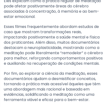
Eles explicam como a prática regular de meditação
pode afetar positivamente áreas do cérebro
associadas à concentração, à memória e ao bem-
estar emocional.
Esses filmes frequentemente abordam estudos de
caso que mostram transformações reais,
impactando positivamente a saúde mental e física
dos praticantes. Além disso, muitos documentários
destacam a neuroplasticidade, mostrando como a
meditação pode literalmente “remodelar” o cérebro
para melhor, reforçando comportamentos positivos
e auxiliando na recuperação de condições mentais.
Por fim, ao explorar a ciência da meditação, esses
documentários ajudam a desmistificar conceitos,
tornando a prática mais acessível àqueles que têm
uma abordagem mais racional e baseada em
evidências, solidificando a meditação como uma
ferramenta viável e eficaz para o bem-estar.