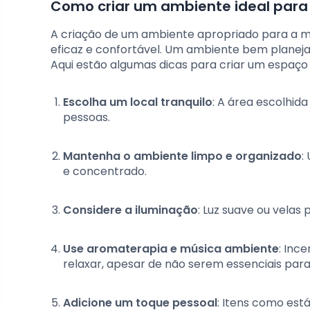
Como criar um ambiente ideal para
A criação de um ambiente apropriado para a me
eficaz e confortável. Um ambiente bem planeja
Aqui estão algumas dicas para criar um espaço
Escolha um local tranquilo
: A área escolhida
pessoas.
Mantenha o ambiente limpo e organizado
:
e concentrado.
Considere a iluminação
: Luz suave ou velas
Use aromaterapia e música ambiente
: Inc
relaxar, apesar de não serem essenciais para
Adicione um toque pessoal
: Itens como est