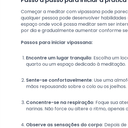
Passo a passo para iniciar a práti
Começar a meditar com vipassana pode parecer 
qualquer pessoa pode desenvolver habilidades
espaço onde você possa meditar sem ser interro
por dia e gradualmente aumentar conforme se f
Passos para iniciar vipassana:
Encontre um lugar tranquilo
: Escolha um lo
quarto ou um espaço dedicado à meditação.
Sente-se confortavelmente
: Use uma almof
mãos repousando sobre o colo ou os joelhos.
Concentre-se na respiração
: Foque sua ate
narinas. Não force ou altere o ritmo, apenas 
Observe as sensações do corpo
: Depois de