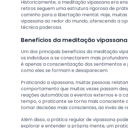
Historicamente, a meditação vipassana era ens
retiros seguem uma estrutura rigorosa de prátic
caminho para a libertação mental. Hoje, muita
vipassana ao redor do mundo, oferecendo a op
técnica poderosa.
Benefícios da meditação vipassan
Um dos principais benefícios da meditação vip
os indivíduos a se conectarem mais profundame
é apenas a conscientização dos sentimentos
como eles se formam e desaparecem.
Praticando a vipassana, muitas pessoas relat
comportamento que muitas vezes passam desperce
reações automáticas a eventos externos e a c
tempo, o praticante se torna mais consciente 
tomar decisões mais conscientes, ao invés de re
Além disso, a prática regular de vipassana po
explorar e entender a própria mente, um prat