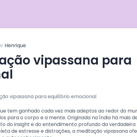
or
Henrique
nal
que tem ganhado cada vez mais adeptos ao redor do mu
s para o corpo e a mente. Originada na Índia há mais d
to do insight e do entendimento profundo da verdadeira
leta de estresse e distrações, a meditação vipassana o