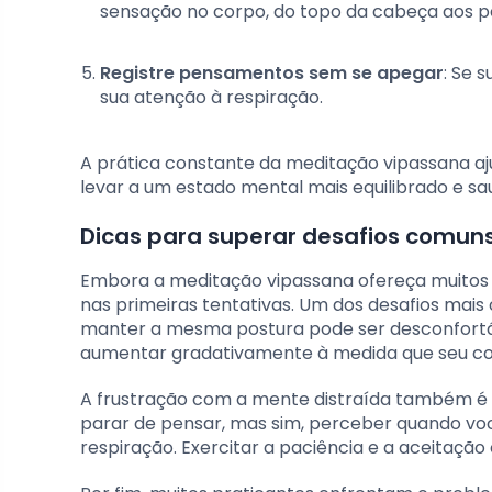
sensação no corpo, do topo da cabeça aos p
Registre pensamentos sem se apegar
: Se 
sua atenção à respiração.
A prática constante da meditação vipassana aju
levar a um estado mental mais equilibrado e sa
Dicas para superar desafios comun
Embora a meditação vipassana ofereça muitos b
nas primeiras tentativas. Um dos desafios mais
manter a mesma postura pode ser desconfortá
aumentar gradativamente à medida que seu cor
A frustração com a mente distraída também é 
parar de pensar, mas sim, perceber quando vo
respiração. Exercitar a paciência e a aceitação