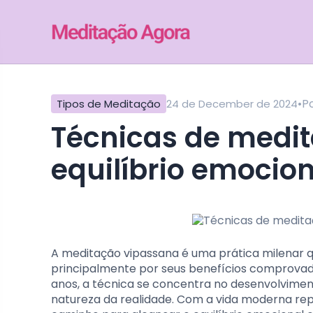
•
P
Tipos de Meditação
24 de December de 2024
Técnicas de meditação vipassana para
equilíbrio emocio
A meditação vipassana é uma prática milenar 
principalmente por seus benefícios comprovado
anos, a técnica se concentra no desenvolvimen
natureza da realidade. Com a vida moderna rep