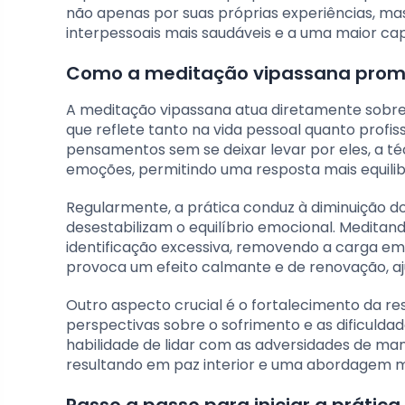
não apenas por suas próprias experiências, ma
interpessoais mais saudáveis e a uma maior ca
Como a meditação vipassana promov
A meditação vipassana atua diretamente sobre
que reflete tanto na vida pessoal quanto profis
pensamentos sem se deixar levar por eles, a t
emoções, permitindo uma resposta mais equilibr
Regularmente, a prática conduz à diminuição do
desestabilizam o equilíbrio emocional. Medit
identificação excessiva, removendo a carga e
provoca um efeito calmante e de renovação, aj
Outro aspecto crucial é o fortalecimento da re
perspectivas sobre o sofrimento e as dificuld
habilidade de lidar com as adversidades de man
resultando em paz interior e uma abordagem ma