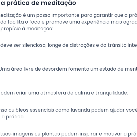
 a prática de meditação
ditação é um passo importante para garantir que a prát
do facilita o foco e promove uma experiência mais agrad
 propício à meditação:
 deve ser silenciosa, longe de distrações e do trânsito int
 Uma área livre de desordem fomenta um estado de ment
 podem criar uma atmosfera de calma e tranquilidade.
enso ou óleos essenciais como lavanda podem ajudar voc
 a prática.
átuas, imagens ou plantas podem inspirar e motivar a prá