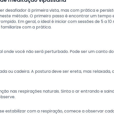
ca de meditação vipassana
desafiador à primeira vista, mas com prática e persist
 neste método. O primeiro passo é encontrar um tempo 
mpido. Em geral, o ideal é iniciar com sessões de 5 a 10
amiliarize com a prática.
cal onde você não será perturbado. Pode ser um canto do
ada ou cadeira. A postura deve ser ereta, mas relaxada,
nção nas respirações naturais. Sinta o ar entrando e sain
observe.
 se estabilizar com a respiração, comece a observar cad