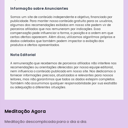
Informação sobre Anunciantes
Somos um site de conteúdo independente e objetivo, financiado por
publicidade. Para manter nosso conteúdo gratuito para os usuários,
algumas das recomendações exibidas em nosso site podem vir de
parceiros afiliados que nos remuneram por indicações. Essa
compensação pode influenciar a forma, a posição e a ordem em que
certas ofertas aparecem. Além disso, utilizamos algoritmos próprios e
dados coletados que também podem impactar a exibição dos
produtos e ofertas apresentados.
Nota Editorial
A remuneração que recebemos de parceiros afiliados não interfere nas
recomendações ou orientações oferecidas por nossa equipe editorial,
nem influencia o conteúdo publicado em nosso site. Nos dedicamos a
fornecer informações precisas, atualizadas e relevantes para nossos
leitores, mas não garantimos que todos os dados estejam completos.
Também não assumimos qualquer responsabilidade por sua exatidão
ou adequação a diferentes situações.
Meditação Agora
Meditação descomplicada para o dia a dia.