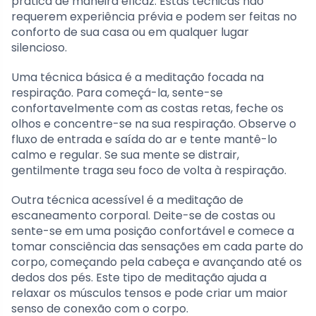
prática de maneira eficaz. Estas técnicas não
requerem experiência prévia e podem ser feitas no
conforto de sua casa ou em qualquer lugar
silencioso.
Uma técnica básica é a meditação focada na
respiração. Para começá-la, sente-se
confortavelmente com as costas retas, feche os
olhos e concentre-se na sua respiração. Observe o
fluxo de entrada e saída do ar e tente mantê-lo
calmo e regular. Se sua mente se distrair,
gentilmente traga seu foco de volta à respiração.
Outra técnica acessível é a meditação de
escaneamento corporal. Deite-se de costas ou
sente-se em uma posição confortável e comece a
tomar consciência das sensações em cada parte do
corpo, começando pela cabeça e avançando até os
dedos dos pés. Este tipo de meditação ajuda a
relaxar os músculos tensos e pode criar um maior
senso de conexão com o corpo.