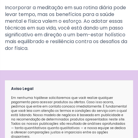
Incorporar a meditação em sua rotina diária pode
levar tempo, mas os benefícios para a saúde
mental e física valem o esforço. Ao adotar essas
técnicas em sua vida, você está dando um passo
significativo em direção a um bem-estar holístico
mais equilibrado e resiliência contra os desafios da
dor física.
Aviso Legal
Em nenhuma hipótese solicitaremos que você realize qualquer
pagamento para acessar produtos ou ofertas. Caso isso ocorra,
pedimos que entre em contato conosco imediatamente. É fundamental
que você leia com atenção os termos e condições do serviço com o qual
está lidando. Nosso modelo de negócios é baseado em publicidade e
na recomendação de determinados produtos apresentados neste site.
Todas as nossas publicações são resultado de análises aprofundadas
— tanto quantitativas quanto qualitativas — e nossa equipe se dedica
a oferecer comparações justas e imparciais entre as opções
disponíveis.