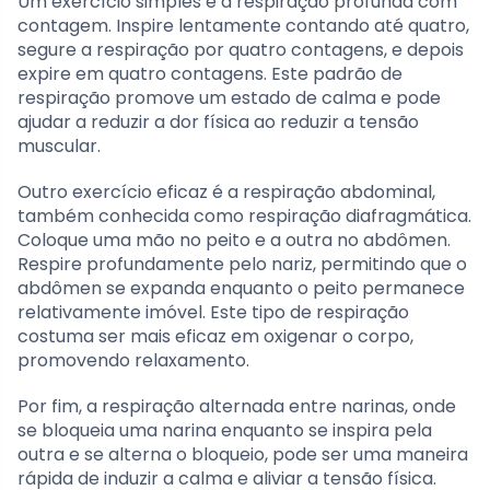
Um exercício simples é a respiração profunda com
contagem. Inspire lentamente contando até quatro,
segure a respiração por quatro contagens, e depois
expire em quatro contagens. Este padrão de
respiração promove um estado de calma e pode
ajudar a reduzir a dor física ao reduzir a tensão
muscular.
Outro exercício eficaz é a respiração abdominal,
também conhecida como respiração diafragmática.
Coloque uma mão no peito e a outra no abdômen.
Respire profundamente pelo nariz, permitindo que o
abdômen se expanda enquanto o peito permanece
relativamente imóvel. Este tipo de respiração
costuma ser mais eficaz em oxigenar o corpo,
promovendo relaxamento.
Por fim, a respiração alternada entre narinas, onde
se bloqueia uma narina enquanto se inspira pela
outra e se alterna o bloqueio, pode ser uma maneira
rápida de induzir a calma e aliviar a tensão física.