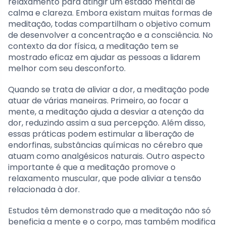
relaxamento para atingir um estado mental de
calma e clareza. Embora existam muitas formas de
meditação, todas compartilham o objetivo comum
de desenvolver a concentração e a consciência. No
contexto da dor física, a meditação tem se
mostrado eficaz em ajudar as pessoas a lidarem
melhor com seu desconforto.
Quando se trata de aliviar a dor, a meditação pode
atuar de várias maneiras. Primeiro, ao focar a
mente, a meditação ajuda a desviar a atenção da
dor, reduzindo assim a sua percepção. Além disso,
essas práticas podem estimular a liberação de
endorfinas, substâncias químicas no cérebro que
atuam como analgésicos naturais. Outro aspecto
importante é que a meditação promove o
relaxamento muscular, que pode aliviar a tensão
relacionada à dor.
Estudos têm demonstrado que a meditação não só
beneficia a mente e o corpo, mas também modifica