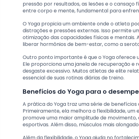
pressão por resultados, as lesões e o cansaço fí
entre corpo e mente, fundamental para enfren
O Yoga propicia um ambiente onde o atleta po
distrações e pressões externas. Isso permite 
otimização das capacidades físicas e mentais. A
liberar hormônios de bem-estar, como a serot
Outro ponto importante é que o Yoga oferece u
Ele proporciona uma janela de recuperação e re
desgaste excessivo. Muitos atletas de elite 
essencial de suas rotinas diárias de treino.
Benefícios do Yoga para o desempe
A prática do Yoga traz uma série de benefício
Primeiramente, ela melhora a flexibilidade, um 
promove uma maior amplitude de movimento, o
esportivas. Além disso, músculos mais alongad
Além da flexibilidade, o Yoga ajuda no fortalec