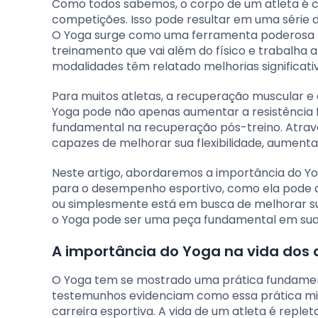
Como todos sabemos, o corpo de um atleta é 
competições. Isso pode resultar em uma série 
O Yoga surge como uma ferramenta poderosa p
treinamento que vai além do físico e trabalha a
modalidades têm relatado melhorias significa
Para muitos atletas, a recuperação muscular e 
Yoga pode não apenas aumentar a resistência
fundamental na recuperação pós-treino. Através
capazes de melhorar sua flexibilidade, aumenta
Neste artigo, abordaremos a importância do Yog
para o desempenho esportivo, como ela pode aj
ou simplesmente está em busca de melhorar su
o Yoga pode ser uma peça fundamental em sua 
A importância do Yoga na vida dos 
O Yoga tem se mostrado uma prática fundament
testemunhos evidenciam como essa prática mil
carreira esportiva. A vida de um atleta é reple