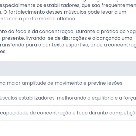
 especialmente os estabilizadores, que são frequenteme
. O fortalecimento desses músculos pode levar a um
entando a performance atlética.
o do foco e da concentração. Durante a prática do Yog
presente, livrando-se de distrações e alcançando uma
ransferida para o contexto esportivo, onde a concentra
es.
a maior amplitude de movimento e previne lesões
sculos estabilizadores, melhorando o equilíbrio e a força
 capacidade de concentração e foco durante competiçõ