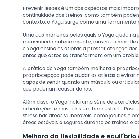
Prevenir lesões é um dos aspectos mais importa
continuidade dos treinos, como também podem 
contexto, o Yoga surge como uma ferramenta p
Uma das maneiras pelas quais o Yoga ajuda na 
mencionado anteriormente, músculos mais flexí
o Yoga ensina os atletas a prestar atenção aos 
antes que estes se transformem em um proble
A prática do Yoga também melhora a proprioce
propriocepção pode ajudar os atletas a evitar
capaz de sentir quando um músculo ou articulaç
que poderiam causar danos.
Além disso, o Yoga inclui uma série de exercíci
articulações e músculos em bom estado. Posici
stress nas áreas vulneráveis, como joelhos e o
áreas estáveis e seguras durante os treinos e 
Melhora da flexibilidade e equilíbri