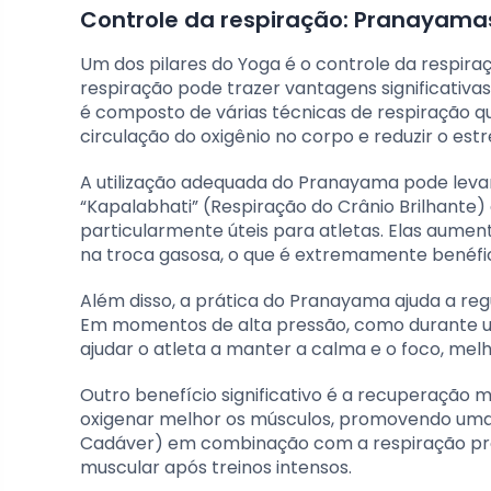
Controle da respiração: Pranayamas
Um dos pilares do Yoga é o controle da respira
respiração pode trazer vantagens significativ
é composto de várias técnicas de respiração 
circulação do oxigênio no corpo e reduzir o estr
A utilização adequada do Pranayama pode lev
“Kapalabhati” (Respiração do Crânio Brilhante)
particularmente úteis para atletas. Elas aum
na troca gasosa, o que é extremamente benéfic
Além disso, a prática do Pranayama ajuda a regu
Em momentos de alta pressão, como durante u
ajudar o atleta a manter a calma e o foco, me
Outro benefício significativo é a recuperação 
oxigenar melhor os músculos, promovendo uma 
Cadáver) em combinação com a respiração pro
muscular após treinos intensos.