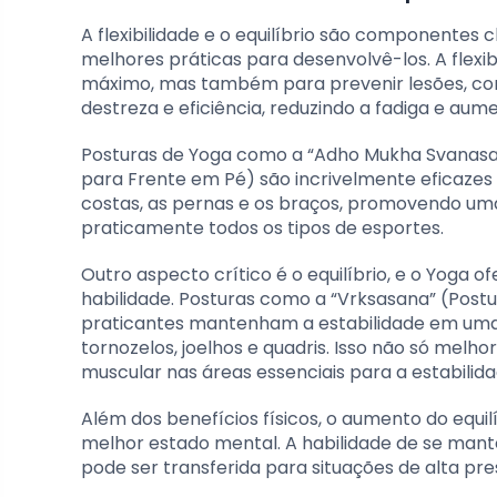
A flexibilidade e o equilíbrio são componentes
melhores práticas para desenvolvê-los. A flex
máximo, mas também para prevenir lesões, com
destreza e eficiência, reduzindo a fadiga e aum
Posturas de Yoga como a “Adho Mukha Svanasan
para Frente em Pé) são incrivelmente eficazes
costas, as pernas e os braços, promovendo um
praticamente todos os tipos de esportes.
Outro aspecto crítico é o equilíbrio, e o Yoga
habilidade. Posturas como a “Vrksasana” (Post
praticantes mantenham a estabilidade em uma 
tornozelos, joelhos e quadris. Isso não só melh
muscular nas áreas essenciais para a estabilida
Além dos benefícios físicos, o aumento do equil
melhor estado mental. A habilidade de se manter
pode ser transferida para situações de alta p