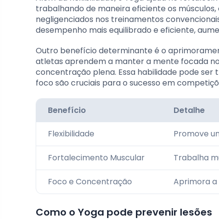
trabalhando de maneira eficiente os músculos,
negligenciados nos treinamentos convencionais
desempenho mais equilibrado e eficiente, aum
Outro benefício determinante é o aprimorament
atletas aprendem a manter a mente focada no 
concentração plena. Essa habilidade pode ser t
foco são cruciais para o sucesso em competiçõ
Benefício
Detalhe
Flexibilidade
Promove um
Fortalecimento Muscular
Trabalha mú
Foco e Concentração
Aprimora a
Como o Yoga pode prevenir lesões