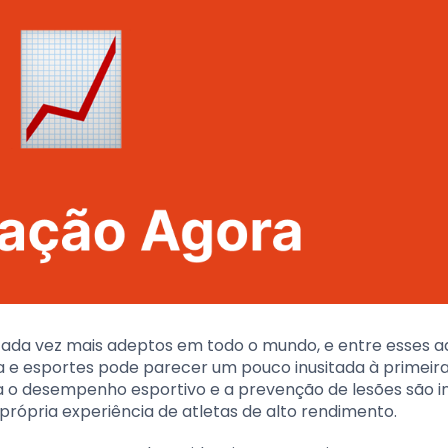
ada vez mais adeptos em todo o mundo, e entre esses a
 e esportes pode parecer um pouco inusitada à primeira 
ra o desempenho esportivo e a prevenção de lesões são 
rópria experiência de atletas de alto rendimento.