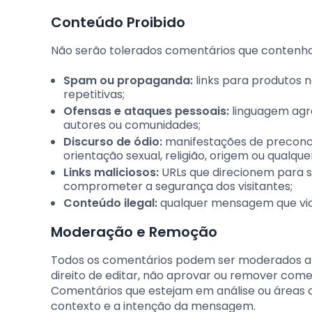
Conteúdo Proibido
Não serão tolerados comentários que contenh
Spam ou propaganda:
links para produtos 
repetitivas;
Ofensas e ataques pessoais:
linguagem agres
autores ou comunidades;
Discurso de ódio:
manifestações de preconcei
orientação sexual, religião, origem ou qualque
Links maliciosos:
URLs que direcionem para si
comprometer a segurança dos visitantes;
Conteúdo ilegal:
qualquer mensagem que viole
Moderação e Remoção
Todos os comentários podem ser moderados ant
direito de editar, não aprovar ou remover comen
Comentários que estejam em análise ou áreas c
contexto e a intenção da mensagem.