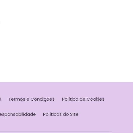
o
e
Termos e Condições
Política de Cookies
esponsabilidade
Políticas do Site