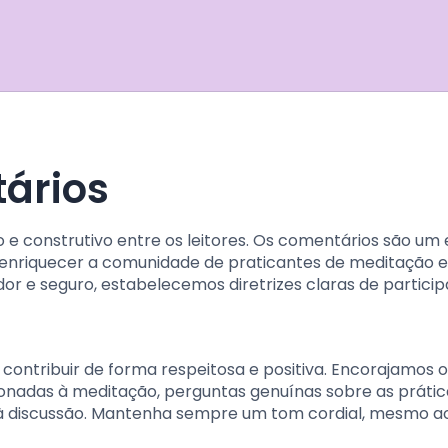
tários
o e construtivo entre os leitores. Os comentários são um
e enriquecer a comunidade de praticantes de meditação e
r e seguro, estabelecemos diretrizes claras de particip
ontribuir de forma respeitosa e positiva. Encorajamos o
onadas à meditação, perguntas genuínas sobre as prátic
 à discussão. Mantenha sempre um tom cordial, mesmo a