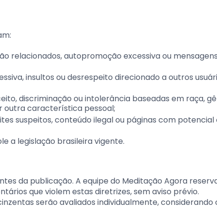
am:
não relacionados, autopromoção excessiva ou mensagen
siva, insultos ou desrespeito direcionado a outros usuári
to, discriminação ou intolerância baseadas em raça, gê
r outra característica pessoal;
tes suspeitos, conteúdo ilegal ou páginas com potencial
 a legislação brasileira vigente.
es da publicação. A equipe do Meditação Agora reserv
tários que violem estas diretrizes, sem aviso prévio.
inzentas serão avaliados individualmente, considerando 