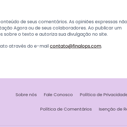
conteúdo de seus comentários. As opiniões expressas nã
tação Agora ou de seus colaboradores. Ao publicar um
 sobre o texto e autoriza sua divulgação no site.
tato através do e-mail
contato@finalops.com
.
Sobre nós
Fale Conosco
Política de Privacidad
Política de Comentários
Isenção de R